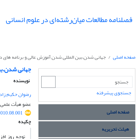
فصلنامه مطالعات میان‌رشته‌ای در علوم انسانی
صفحه اصلی
جهانی شدن،بین المللی شدن آموزش عالی و برنامه های د
جهانی شدن،بی
نویسنده
جستجوی پیشرفته
رضوان حکیم زاد
عضو هیأت علمی د
صفحه اصلی
.2010.08.001
چکیده
هیئت تحریریه
توجه روز افز