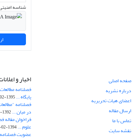
شناسه امنیتی 
ارسال نظر
اخبار و اعلانات
صفحه اصلی
فصلنامه مطالعات 
درباره نشریه
پایگاه ...
1395-02-05
اعضای هیات تحریریه
فصلنامه "مطالعات
ارسال مقاله
در میان ...
1392-07-02
فراخوان مقاله فص
تماس با ما
علوم ...
1394-02-22
نقشه سایت
عضویت فصلنامه 