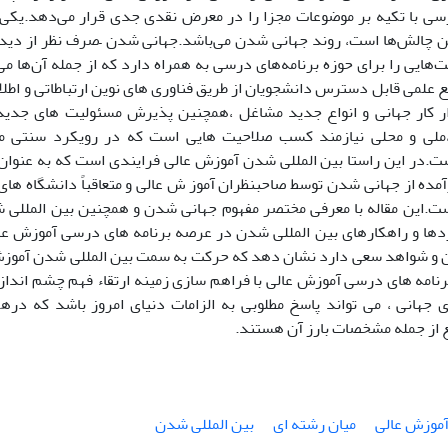
رسی با تکیه بر موضوعات مجزا را در معرض نقدی جدی قرار می‌دهد.یکی ا
ن چالش‌ها است، روند جهانی شدن می‌باشد.جهانی شدن –صرف نظر از دیدگ
ت‌هایی را برای حوزه برنامه‌های درسی به همراه دارد که از جمله آن‌ها 
ع علمی قابل دسترس دانشجویان از طریق فناوری های نوین ارتباطاتی و اطلاع
ر کار جهانی و انواع جدید مشاغل ،همچنین پذیرش مسئولیت های جدید
،ملی و محلی نیازمند کسب صلاحیت هایی است که در رویکرد سنتی م
در این راستا بین المللی شدن آموزش عالی فرایندی است که به عنوان ر
مده از جهانی شدن توسط صاحبنظران آموز ش عالی و متعاقباً دانشگاه های
ست.این مقاله با معرفی مختصر مفهوم جهانی شدن و همچنین بین المللی شد
ها و راهکارهای بین المللی شدن در عرصه برنامه های درسی آموزش عالی
ئن و شواهد سعی دارد نشان دهد که حرکت به سمت بین المللی شدن آموزش 
رنامه های درسی آموزش عالی با فراهم سازی زمینه ارتقاء فهم چشم اند
جهانی ، می تواند پاسخ مطلوبی به الزامات دنیای امروز باشد که درهم
 از جمله مشخصات بارز آن هستند.
موزش عالی
میان رشته ای
بین المللی شدن