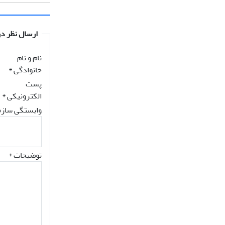
ارسال نظر در
نام و نام
خانوادگی
*
پست
الکترونیکی
*
وابستگی سازم
توضیحات *