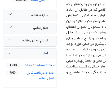
ز مهم‌ترین پدیده‌هایی که
اهی که در مقابل آن اتخاذ
سابقه مقاله
می‌توان به افزایش و گسترش
اتی اشاره کرد.علاوه بر این
 دانشجویان بعنوان اعضای
هم رسانی
وضوعات درسی مجزا قابل
اهکار و پاسخ منطقی برای
ارجاع به این مقاله
 پیشرو در جهان مورد توجه
ن و وجوه تمایز آن ها، به
آمار
 می پردازد و در ادامه با
عالی و اتخاذ رویکرد میان
تعداد مشاهده مقاله
13,904
ازهای جهانی و کسب صلاحیت
 تنیدگی پدیده ها،تنوع و
تعداد دریافت فایل
7,925
اصل مقاله