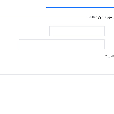
 مورد این مقاله
انی *