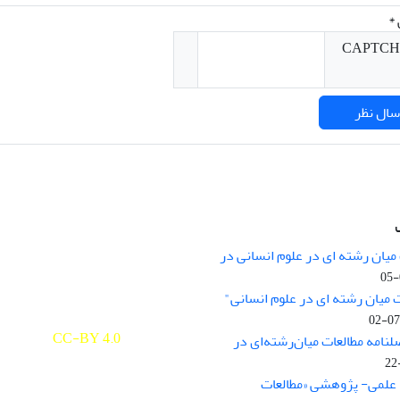
*
میان رشته ای در علوم انسانی در
nary Studies in the Humanities is
licensed under a
 میان رشته ای در علوم انسانی"
e Commons Attribution 4.0
ernational
CC-BY 4.0
لنامه مطالعات میان‌رشته‌ای در
علمی- پژوهشی «مطالعات