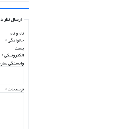
ارسال نظر در
نام و نام
خانوادگی
*
پست
الکترونیکی
*
وابستگی سازم
توضیحات *