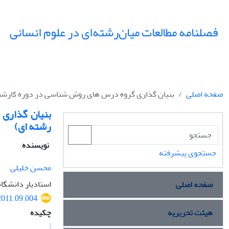
فصلنامه مطالعات میان‌رشته‌ای در علوم انسانی
صفحه اصلی
بنیان گذاری گروه درس های روش شناسی در دوره کارشن
بنیان گذاری
رشته ای)
نویسنده
جستجوی پیشرفته
محسن خلیلی
استادیار دانشگا
صفحه اصلی
.2011.09.004
هیئت تحریریه
چکیده