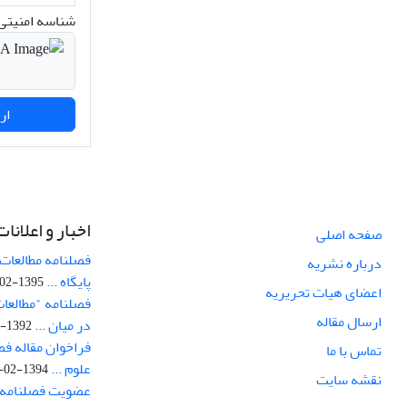
شناسه امنیتی 
ارسال نظر
اخبار و اعلانات
صفحه اصلی
فصلنامه مطالعات 
درباره نشریه
پایگاه ...
1395-02-05
اعضای هیات تحریریه
فصلنامه "مطالعات
ارسال مقاله
در میان ...
1392-07-02
فراخوان مقاله فص
تماس با ما
علوم ...
1394-02-22
نقشه سایت
عضویت فصلنامه 