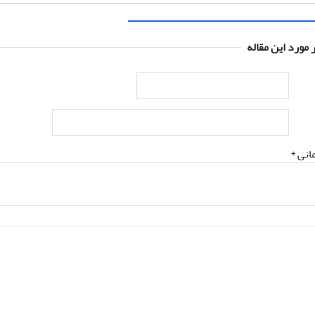
 مورد این مقاله
انی *