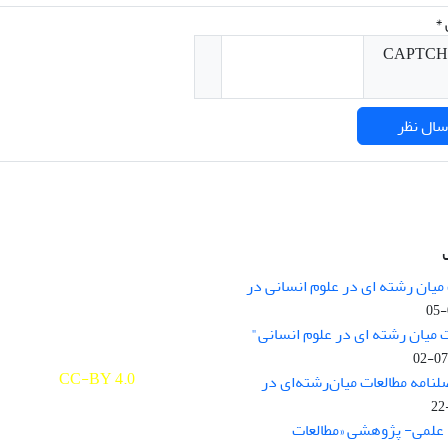
*
میان رشته ای در علوم انسانی در
nary Studies in the Humanities is
licensed under a
 میان رشته ای در علوم انسانی"
e Commons Attribution 4.0
ernational
CC-BY 4.0
لنامه مطالعات میان‌رشته‌ای در
علمی- پژوهشی «مطالعات