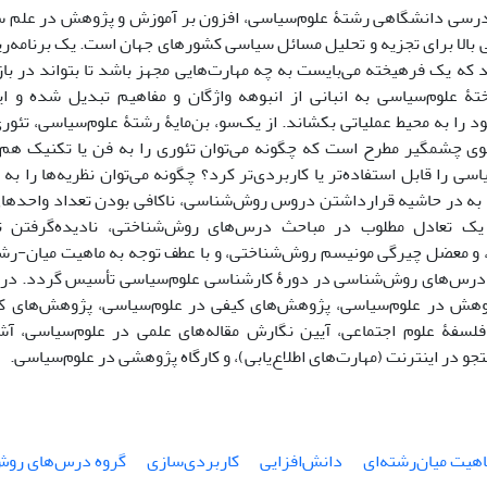
رسی دانشگاهی رشتۀ علوم‌سیاسی، افزون بر آموزش و پژوهش در علم سیاس
می ‌بالا برای تجزیه و تحلیل مسائل سیاسی کشورهای جهان است. یک برنامه‌ر
 که یک فرهیخته می‌بایست به چه مهارت‌هایی مجهز باشد تا بتواند در باز
تۀ علوم‌سیاسی به انبانی از انبوهه واژگان و مفاهیم تبدیل شده و ای
د را به محیط عملیاتی بکشاند. از یک‌سو، بن‌مایۀ رشتۀ علوم‌سیاسی، تئوری
 چشمگیر مطرح است که چگونه می‌توان تئوری را به فن یا تکنیک هم‌پی
سی را قابل استفاده‌تر یا کاربردی‌تر کرد؟ چگونه می‌توان نظریه‌ها را ب
ه به در حاشیه قرارداشتن دروس روش‌شناسی، ناکافی بودن تعداد واحده
یک تعادل مطلوب در مباحث درس‌های روش‌شناختی، نادیده‌گرفتن ت
و معضل چیرگی مونیسم روش‌شناختی، و با عطف توجه به ماهیت میان-رشته
درس‌های روش‌شناسی در دورۀ کارشناسی علوم‌سیاسی تأسیس گردد. درس
وهش در علوم‌سیاسی، پژوهش‌های کیفی در علوم‌سیاسی، پژوهش‌های کمّی
لسفۀ علوم اجتماعی، آیین نگارش مقاله‌های علمی ‌در علوم‌سیاسی، آشنای
 در اینترنت (مهارت‌های اطلاع‌یابی)، و کارگاه پژوهشی در علوم‌سیاسی.
هیت میان‌رشته‌ای
دانش‌افزایی
کاربردی‌سازی
گروه درس‌های رو