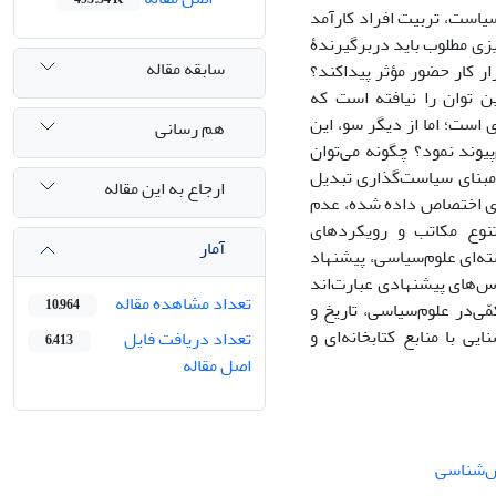
ت، ‌‌تربیت افراد کارآمد
یزی مطلوب باید دربرگیرندۀ
سابقه مقاله
ار کار حضور مؤثر پیداکند؟
ن توان را نیافته است که
 است؛ اما از دیگر سو، این
هم رسانی
وند نمود؟ چگونه می‌توان
ه مبنای سیاست‌گذاری تبدیل
ارجاع به این مقاله
ای اختصاص داده شده، عدم
نوع مکاتب و رویکردهای
آمار
‌ای علوم‌سیاسی، پیشنهاد
‌های پیشنهادی عبارت‌اند
تعداد مشاهده مقاله
10,964
‌در علوم‌سیاسی، تاریخ و
ی با منابع کتابخانه‌ای و
تعداد دریافت فایل
6,413
اصل مقاله
ش‌شناسی