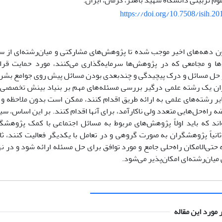
وم تربیتی دانشگاه شهید باهنر، کرمان، ایران.
https://doi.org/10.7508/isih.20
ون دهه‌های اخیر موجب شده تا پژوهش‌های مشارکتی و میان‌رشته‌ای از
ا و مجامعی که در پژوهش‌ها سرمایه‌گذاری می‌کنند، مورد حمایت قر
 حل مسائل و درک پیچیدگی و چندبعدی بودن مسائل پیش روی جوامع بشری
ن یک رشته علمی درگیر بررسی مسئله‌های مهم بر بنیاد بینش تخصصی 
 رشته‌های علمی به ارائه طریق اقدام کنند، ممکن است بدون ملاحظه و مدا
 راه‌حل‌هایی متعدد ولی ناکارآمد، برای آنها اقدام کنند. بر این ‌اساس، 
اند که باید اولاً پژوهش‌های مربوط به مسائل اجتماعی با کمک پژوهشگ
نیاً پژوهشگران به صورت گروهی و در تعامل با یکدیگر فعالیت کنند، ثالثاً
حتی‌الامکان راه‌حلی جامع و مورد توافق برای حل مسئله ارائه شود و در نه
ان‌رشته‌ای امکان‌پذیر می‌شود.
 مورد این مقاله