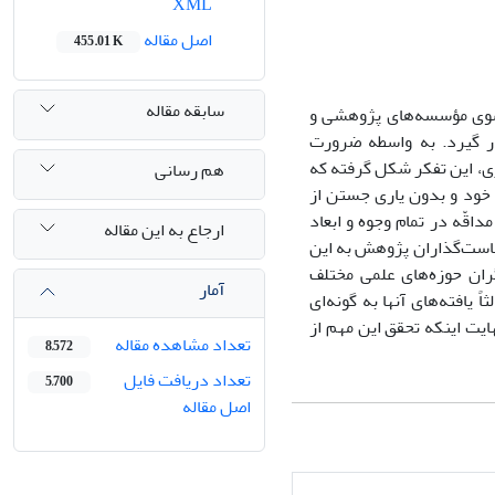
XML
اصل مقاله
455.01 K
سابقه مقاله
 سوی مؤسسه‌های پژوهشی و
ار گیرد. به واسطه ضرورت
، این تفکر شکل گرفته که
هم رسانی
خود و بدون یاری جستن از
قّه در تمام وجوه و ابعاد
ارجاع به این مقاله
سیاست‌گذاران پژوهش به این
ران حوزه‌های علمی مختلف
آمار
 یافته‌های آنها به گونه‌ای
ایت اینکه تحقق این مهم از
تعداد مشاهده مقاله
8,572
تعداد دریافت فایل
5,700
اصل مقاله