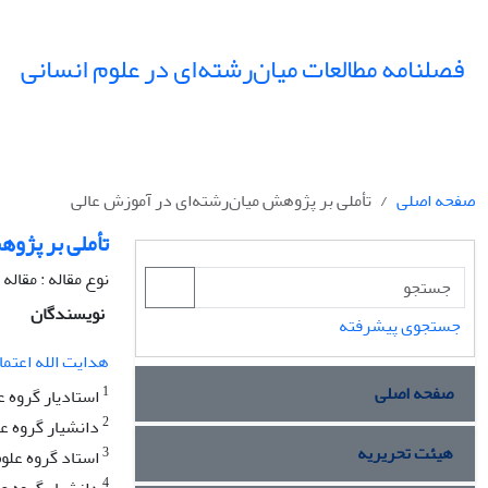
فصلنامه مطالعات میان‌رشته‌ای در علوم انسانی
صفحه اصلی
تأملی بر پژوهش میان‌رشته‌ای در آموزش عالی
تأملی بر پژوه
نوع مقاله : مقال
نویسندگان
جستجوی پیشرفته
هدایت الله اعتما
صفحه اصلی
1
استادیار گروه عل
2
دانشیار گروه عل
هیئت تحریریه
3
استاد گروه علوم
4