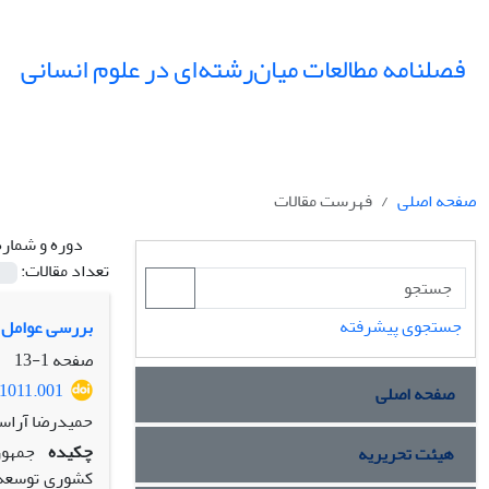
فصلنامه مطالعات میان‌رشته‌ای در علوم انسانی
صفحه اصلی
فهرست مقالات
دوره و شماره
تعداد مقالات:
جستجوی پیشرفته
بررسی عوامل ب
صفحه
1-13
.1011.001
صفحه اصلی
حمیدرضا آراست
چکیده
هیئت تحریریه
کشوری توسعه‌ی