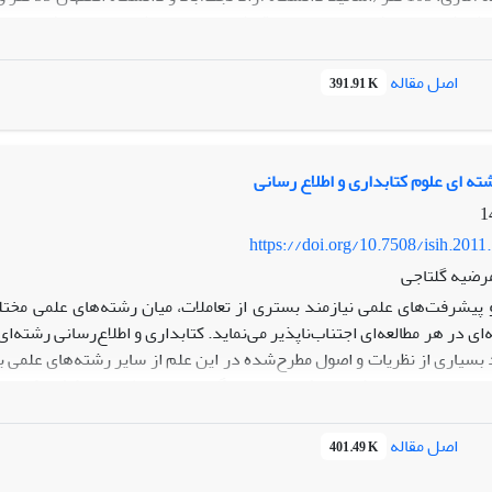
هش شامل پرسشنامه محقق‌ساختة رشته‌های میان‌رشته‌ای بود. یافته‌های پژ
جویان وجود دارد و در حال حاضر امکان برگزاری تنها پنج رشته بین‌رشته‌ا
رد. اولویت‌بندی رشته‌های بین‌رشته‌ای نشان داد رشته‌های ویراستاری، ر
اصل مقاله
391.91 K
ولویت اول قرار دارند و رشته‌های بین‌رشته‌ای دیگر در اولویت بعد قرار دارن
ته ای علوم کتابداری و اطلاع رسانی
https://doi.org/10.7508/isih.2011
رضیه گلتاجی
 پیشرفت‌های علمی نیازمند بستری از تعاملات، میان رشته‌های علمی م
‌ای در هر مطالعه‌ای اجتناب‌ناپذیر می‌نماید. کتابداری و اطلاع‌رسانی رشته
 بسیاری از نظریات و اصول مطرح‌شده در این علم از سایر رشته‌های علمی ب
ات موجود در این رشته، ریشه‌ها و خاستگاه‌های این نظریات را کشف کرده 
اصل مقاله
401.49 K