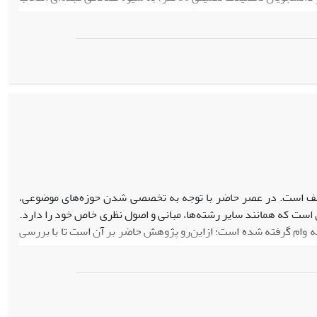
وهش نشان داد تمایل و انگیزه کافی برای اجرای این دوره‌ها در بین
ی از لحاظ منابع اطلاعاتی، امکانات فضای آموزشی، فرهنگی و مدیریتی
وان‌شناسی سیاسی و اعتیاد، فلسفه تحلیل زبانی و مدیریت قراردادهای
د.
ختلف است. در عصر حاضر با توجه به تخصصی شدن حوزه‌های موضوعی،
‌ای است که همانند سایر رشته‌ها، مبانی و اصول نظری خاص خود را دارد.
ه وام گرفته شده است؛ از‌این‌رو پژوهش حاضر بر آن است تا با بررسی
و بدین ترتیب ماهیت میان‌رشته‌ای کتابداری و اطلاع‌رسانی را مشخص