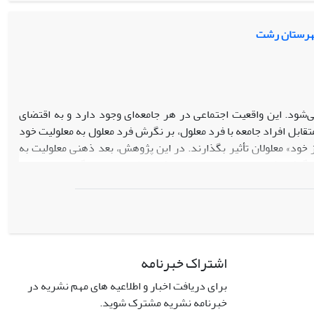
شهرستان رشت
‌شود. این واقعیت اجتماعی در هر جامعه‌ای وجود دارد و به اقتضای
قابل افراد جامعه با فرد معلول، بر نگرش فرد معلول به معلولیت خود
ز خود» معلولان تأثیر بگذارند. در این پژوهش، بعد ذهنی معلولیت به
 گرفته شده است. بنابراین از رویکرد نظری برساخت‌گرایانه استفاده
به آن و برجسته کردن بعد ذهنی معلولیت هستند. روش جمع‌آوری
زیه و تحلیل داده‌ها استفاده شده است. نتایج نشان داد فرد معلول
انی می‌تواند زندگی همراه با خوشبختی داشته باشند کهسلامتی خود را
اشتراک خبرنامه
برای دریافت اخبار و اطلاعیه های مهم نشریه در
Interdiscipli
خبرنامه نشریه مشترک شوید.