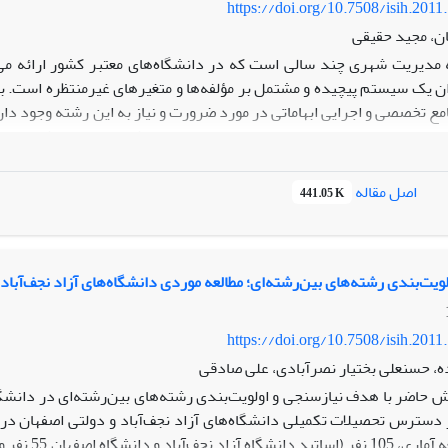
https://doi.org/10.7508/isih.2011
ان، مجید حقیقی
مدیریت شهری چند سالی است که در دانشگاه‌های معتبر کشور ارائه می‌
ن یک سیستم پیچیده و مشتمل بر مؤلفه‌ها و متغیرهای غیرمنتظره است.
مع تخصصی و اجرایی ابهاماتی در مورد ضرورت و نیاز به این رشته وجود د
له زیادی دارد و بسیاری از الزامات و ضرورت‌های رشته‌های میان‌رشته‌ای د
ت رشته مدیریت شهری؛ دوم بررسی ضرورت‌ها و الزامات رشته مدیریت ش
یابی و تدوین چهارچوب تحلیلی فلسفه وجودی رشته مدیریت شهری در ایران
اصل مقاله
441.05 K
خصصان و مدیران شهری کشور به عنوان روش‌های تحقیق استفاده شده ا
ن ماهیت در دانشگاه‌های کشور تأکید دارد. همچنین طبق یافته‌ها، بسیاری ا
مه درسی در رشته مدیریت شهری دانشگاه‌های کشور رعایت نمی‌شود و ن
بق چهارچوب تدوین‌شده، بر چهار پایه نیاز نهادهای اصلی مدیریت شهر
ویت‌بندی رشته‌های بین‌رشته‌ای؛ مطالعه موردی دانشگاه‌های آزاد نجف‌آباد
ئل و مشکلات شهری، عدم جامعیت رشته‌های دانشگاهی مرتبط با اداره و
ی خارجی استوار است که ضرورت و صدق همه موارد فوق مورد تأیید قرار گ
https://doi.org/10.7508/isih.2011
ه، حسنعلی بختیار نصرآبادی، علی صادقی
 حاضر با هدف نیازسنجی و اولویت‌بندی رشته‌های بین‌رشته‌ای در دانشگا