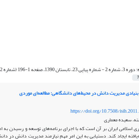
:
دوره 3، شماره 2 - شماره پیاپی 23، تابستان 1390، صفحه 1-196 (شماره 2و3 بهار و تابستان 1390)
7
نیادی مدیریت دانش در محیط‌های دانشگاهی: مطالعه‌ای موردی
https://doi.org/10.7508/isih.2011
ه، سعیده معماری
افته ایجاد کند. دستیابی به این امر مهم نیازمند مدیریت دانش در دان