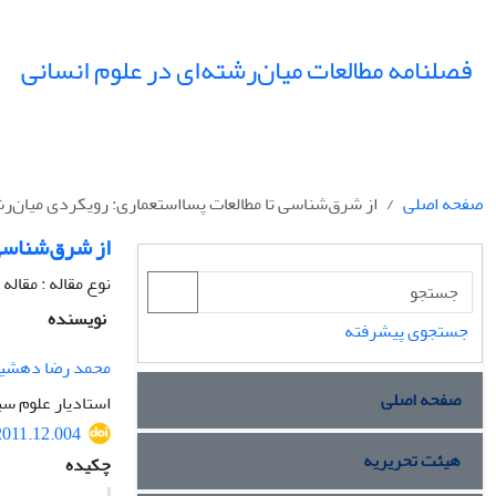
فصلنامه مطالعات میان‌رشته‌ای در علوم انسانی
صفحه اصلی
از شرق‌شناسی تا مطالعات پسااستعماری: رویکردی میان‌رش
از شرق‌شناسی 
نوع مقاله : مقال
نویسنده
جستجوی پیشرفته
محمد رضا دهشی
صفحه اصلی
استادیار علوم سی
.2011.12.004
هیئت تحریریه
چکیده