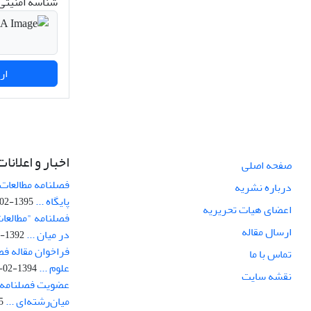
شناسه امنیتی 
ارسال نظر
اخبار و اعلانات
صفحه اصلی
فصلنامه مطالعات 
درباره نشریه
پایگاه ...
1395-02-05
اعضای هیات تحریریه
فصلنامه "مطالعات
ارسال مقاله
در میان ...
1392-07-02
فراخوان مقاله فص
تماس با ما
علوم ...
1394-02-22
نقشه سایت
عضویت فصلنامه 
میان‌رشته‌ای ...
29