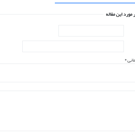
 مورد این مقاله
انی *