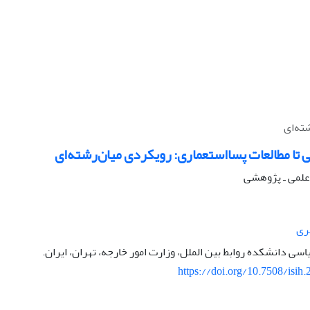
ته‌ای
تا مطالعات پسااستعماری: رویکردی میان‌رشته‌ای
ه علمی ـ پژوهشی
ری
اسی دانشکده روابط بین الملل، وزارت امور خارجه، تهران، ایران.
https://doi.org/10.7508/isih