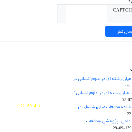
*
میان رشته ای در علوم انسانی در
nary Studies in the Humanities is
licensed under a
 میان رشته ای در علوم انسانی"
e Commons Attribution 4.0
ernational
CC-BY 4.0
لنامه مطالعات میان‌رشته‌ای در
علمی- پژوهشی «مطالعات
1395-09-