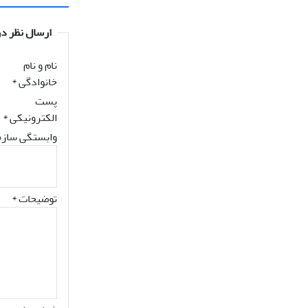
ارسال نظر در
نام و نام
خانوادگی
*
پست
الکترونیکی
*
وابستگی سازم
توضیحات *