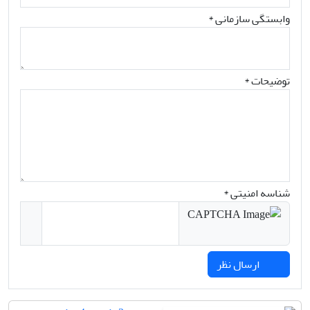
وابستگی سازمانی *
توضیحات *
شناسه امنیتی *
ارسال نظر