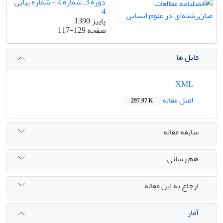
دوره 3، شماره 4 - شماره پیاپی
4
پاییز 1390
صفحه
117-129
فایل ها
XML
اصل مقاله
297.97 K
سابقه مقاله
هم رسانی
ارجاع به این مقاله
آمار