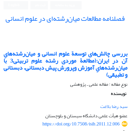
ورود به سامانه
ثبت نام
English
فصلنامه مطالعات میان‌رشته‌ای در علوم انسانی
بررسی چالش‌های توسعة علوم انسانی و میان‌رشته‌هایِ
آن در ایران:(مطالعة موردی رشته علوم تربیتی3 با
میان‌رشته‌هایِ آموزش وپرورش پیش دبستانی، دبستانی
و تطبیقی)
نوع مقاله : مقاله علمی ـ پژوهشی
نویسنده
سید رضا بلاغت
عضو هیأت علمی دانشگاه سیستان و بلوچستان
https://doi.org/10.7508/isih.2011.12.006