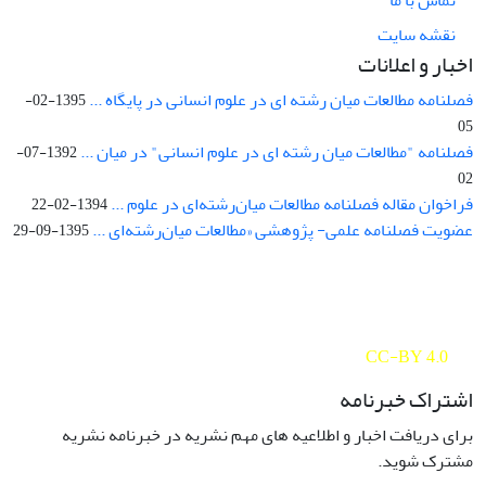
تماس با ما
نقشه سایت
اخبار و اعلانات
فصلنامه مطالعات میان رشته ای در علوم انسانی در پایگاه ...
1395-02-
05
فصلنامه "مطالعات میان رشته ای در علوم انسانی" در میان ...
1392-07-
02
فراخوان مقاله فصلنامه مطالعات میان‌رشته‌ای در علوم ...
1394-02-22
عضویت فصلنامه علمی- پژوهشی «مطالعات میان‌رشته‌ای ...
1395-09-29
Interdisciplinary Studies in the Humanities is licensed under a
Creative Commons Attribution 4.0 International
CC-BY 4.0
اشتراک خبرنامه
برای دریافت اخبار و اطلاعیه های مهم نشریه در خبرنامه نشریه
مشترک شوید.