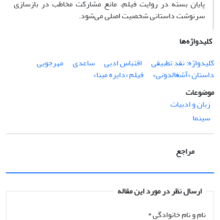
پایان بسته در روایت فیلم، مانع مشارکت مخاطب در بازسازی
سرنوشت داستانی شخصیت اصلی می‌شود.
کلیدواژه‌ها
کلیدواژه: نقد تطبیقی
اقتباس ادبی
ساعدی
مهرجویی
داستان «آشغالدونی»
فیلم «دایره مینا»
موضوعات
زبان و ادبیات
سینما
مراجع
ارسال نظر در مورد این مقاله
نام و نام خانوادگی
*