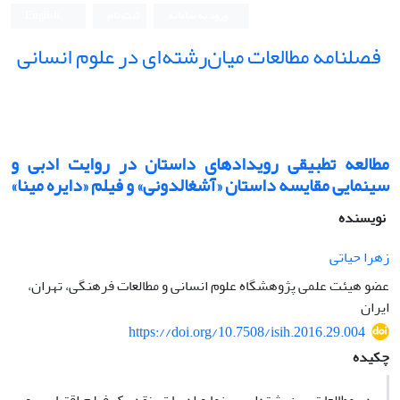
ورود به سامانه
ثبت نام
English
فصلنامه مطالعات میان‌رشته‌ای در علوم انسانی
مطالعه تطبیقی رویدادهای داستان در روایت ادبی و
سینمایی مقایسه داستان «آشغالدونی» و فیلم «دایره مینا»
نویسنده
زهرا حیاتی
عضو هیئت علمی پژوهشگاه علوم انسانی و مطالعات فرهنگی، تهران،
ایران
https://doi.org/10.7508/isih.2016.29.004
چکیده