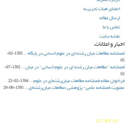
اعضای هیات تحریریه
ارسال مقاله
تماس با ما
نقشه سایت
اخبار و اعلانات
فصلنامه مطالعات میان رشته ای در علوم انسانی در پایگاه ...
1395-02-
05
فصلنامه "مطالعات میان رشته ای در علوم انسانی" در میان ...
1392-07-
02
فراخوان مقاله فصلنامه مطالعات میان‌رشته‌ای در علوم ...
1394-02-22
عضویت فصلنامه علمی- پژوهشی «مطالعات میان‌رشته‌ای ...
1395-09-29
Interdisciplinary Studies in the Humanities is licensed under a
Creative Commons Attribution 4.0 International
CC-BY 4.0