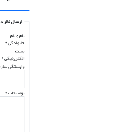
ارسال نظر در
نام و نام
خانوادگی
*
پست
الکترونیکی
*
وابستگی سازم
توضیحات *