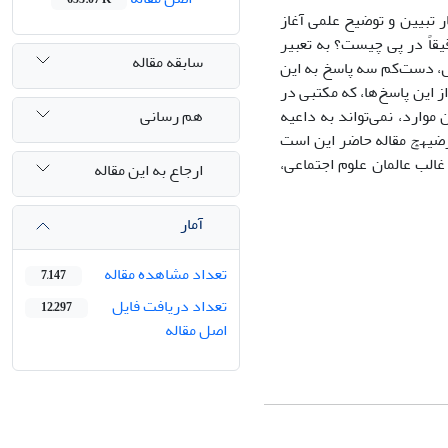
 تبیین و توضیح علمی آغاز
قاً در پی چیست؟ به تعبیر
سابقه مقاله
ل، دست‌کم سه پاسخ به این
 این پاسخ‌ها، که مکتبی در
هم رسانی
ارد، نمی‌تواند به داعیه
فرضیهݘ مقاله حاضر این است
غالب عالمان علوم اجتماعی،
ارجاع به این مقاله
آمار
تعداد مشاهده مقاله
7,147
تعداد دریافت فایل
12,297
اصل مقاله