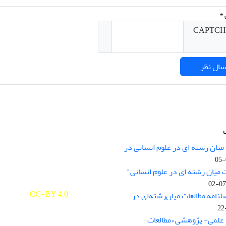
*
میان رشته ای در علوم انسانی در
nary Studies in the Humanities is
licensed under a
 میان رشته ای در علوم انسانی"
e Commons Attribution 4.0
ernational
CC-BY 4.0
لنامه مطالعات میان‌رشته‌ای در
علمی- پژوهشی «مطالعات