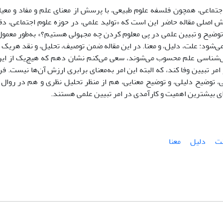
جتماعی، همچون فلسفه علوم طبیعی، با پرسش از معنای علم و مفاد و معیار
 اصلی مقاله حاضر این است که «تولید علمی، در حوزه علوم اجتماعی، دقی
توضیح و تبیین علمی در پی معلوم کردن چه مجهولی هستیم؟» به‌طور معمو
شود: علت، دلیل، و معنا. در این مقاله ضمن توصیف، تحلیل، و نقد هریک از
شناسی علم محسوب می‌شوند، سعی می‌کنم نشان دهم که هیچ‌یک از این مو
امر تبیین وفا کند، که البته این امر به‌معنای برابری ارزش آن‌ها نیست. 
، توضیح دلیلی، و توضیح معنایی، هم از منظر تحلیل نظری و هم در روال 
ای بیشترین اهمیت و کارآمدی در امر تبیین علمی هستند.
ت
دلیل
معنا