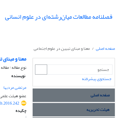
فصلنامه مطالعات میان‌رشته‌ای در علوم انسانی
صفحه اصلی
معنا و مبنای تبیین در علوم اجتماعی
معنا و مبنای 
نوع مقاله : مقال
نویسنده
جستجوی پیشرفته
مرتضی مردیها
صفحه اصلی
عضو هیئت علمی دا
ih.2016.242
هیئت تحریریه
چکیده