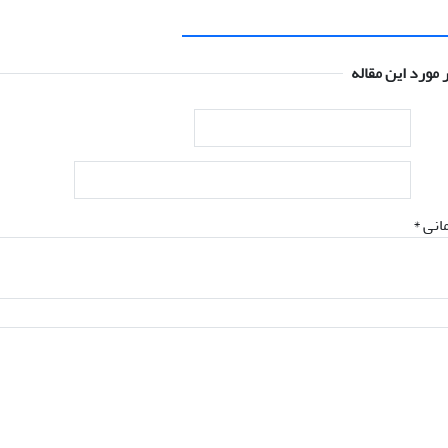
 مورد این مقاله
انی *