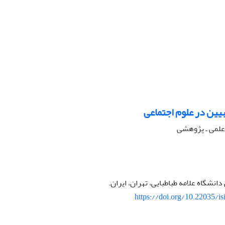
تبیین در علوم اجتماعی
ه علمی ـ پژوهشی
نشگاه علامه طباطبایی، تهران، ایران.
https://doi.org/10.22035/is