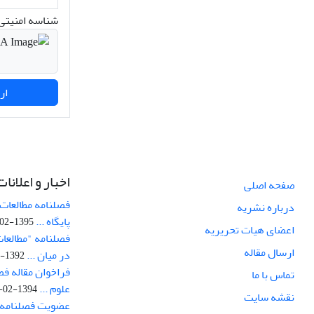
شناسه امنیتی 
ارسال نظر
اخبار و اعلانات
صفحه اصلی
فصلنامه مطالعات 
درباره نشریه
پایگاه ...
1395-02-05
اعضای هیات تحریریه
فصلنامه "مطالعات
ارسال مقاله
در میان ...
1392-07-02
فراخوان مقاله فص
تماس با ما
علوم ...
1394-02-22
نقشه سایت
عضویت فصلنامه 