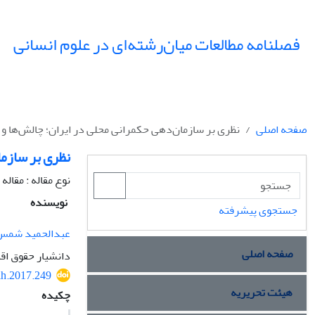
فصلنامه مطالعات میان‌رشته‌ای در علوم انسانی
صفحه اصلی
نظری بر سازمان‌دهی حکمرانی محلی در ایران؛ چالش‌ها و ر
نظری بر سازما
نوع مقاله : مقال
نویسنده
جستجوی پیشرفته
عبدالحمید شمس
صفحه اصلی
دانشیار حقوق اق
ih.2017.249
هیئت تحریریه
چکیده