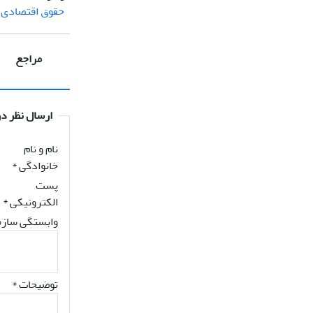
حقوق اقتصادی و
مراجع
ارسال نظر در
نام و نام
خانوادگی
*
پست
الکترونیکی
*
وابستگی سازم
توضیحات *