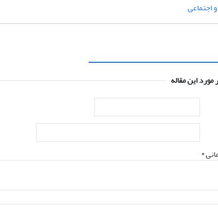
 اجتماعی
 مورد این مقاله
انی *