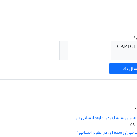
*
میان رشته ای در علوم انسانی در
nary Studies in the Humanities is
licensed under a
 میان رشته ای در علوم انسانی"