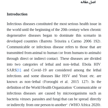
اصل مقاله
Introduction
Infectious diseases constituted the most serious health issue in
the world until the beginning of the 20th century when chronic
degenerative diseases began to dominate this scenario in
developed countries (Barreto, Teixeira & Carmo, 2006, 192).
Communicable or infectious disease refers to those that are
transmitted from animal to human (or from humans to animals)
through direct or indirect contact. These diseases are divided
into two categories of lethal and non-lethal. Ebola, HIV,
SARS
[1]
, and Covid-19 are considered among the lethal
infections, and some diseases like HSV and Yeast, etc. are
known as non-lethal (Forooghi et al., 2015, 127). In the
definition of the World Health Organization “Communicable, or
infectious diseases, are caused by microorganisms such as
bacteria, viruses, parasites and fungi that can be spread, directly
or indirectly, from one person to another”, (WHO Africa, 2020).