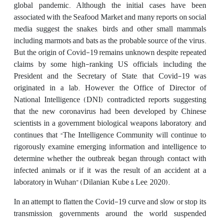
global pandemic. Although the initial cases have been
associated with the Seafood Market and many reports on social
media suggest the snakes, birds and other small mammals
including marmots and bats as the probable source of the virus.
But the origin of Covid-19 remains unknown despite repeated
claims by some high-ranking US officials, including the
President and the Secretary of State, that Covid-19 was
originated in a lab. However, the Office of Director of
National Intelligence (DNI) contradicted reports suggesting
that the new coronavirus had been developed by Chinese
scientists in a government biological weapons laboratory, and
continues that “The Intelligence Community will continue to
rigorously examine emerging information and intelligence to
determine whether the outbreak began through contact with
infected animals or if it was the result of an accident at a
laboratory in Wuhan” (Dilanian, Kube & Lee, 2020).
In an attempt to flatten the Covid-19 curve and slow or stop its
transmission, governments around the world suspended