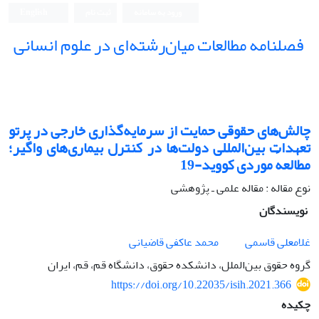
ورود به سامانه
ثبت نام
English
فصلنامه مطالعات میان‌رشته‌ای در علوم انسانی
چالش‌های حقوقی حمایت از سرمایه‌گذاری خارجی در پرتو
تعهدات بین‌المللی دولت‌ها در کنترل بیماری‌های واگیر؛
مطالعهٔ موردی کووید-19
نوع مقاله : مقاله علمی ـ پژوهشی
نویسندگان
غلامعلی قاسمی
محمد عاکفی قاضیانی
گروه حقوق بین‌الملل، دانشکده حقوق، دانشگاه قم، قم، ایران
https://doi.org/10.22035/isih.2021.366
چکیده