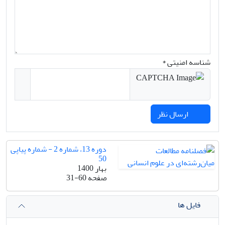
شناسه امنیتی *
ارسال نظر
دوره 13، شماره 2 - شماره پیاپی
50
بهار 1400
صفحه
31-60
فایل ها