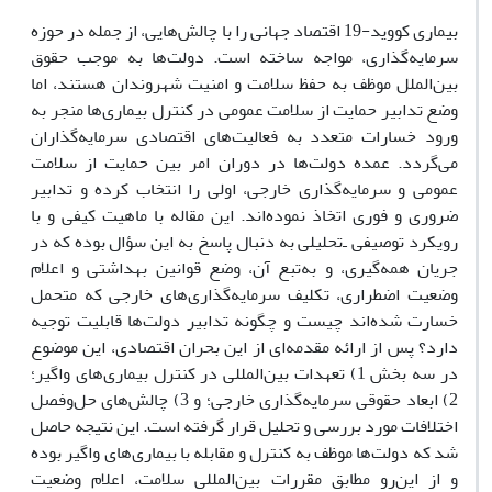
بیماری کووید-19 اقتصاد جهانی را با چالش‌هایی، از جمله در حوزه
سرمایه‌گذاری، مواجه ساخته است. دولت‌‌ها به موجب حقوق
بین‌الملل موظف به حفظ سلامت و امنیت شهروندان هستند، اما
وضع تدابیر حمایت از سلامت عمومی در کنترل بیماری‌‌ها منجر به
ورود خسارات متعدد به فعالیت‌های اقتصادی سرمایه‌گذاران
می‌گردد. عمده دولت‌‌ها در دوران امر بین حمایت از سلامت
عمومی و سرمایه‌گذاری خارجی، اولی را انتخاب کرده و تدابیر
ضروری و فوری اتخاذ نموده‌اند. این مقاله با ماهیت کیفی و با
رویکرد توصیفی ‌ـ‌تحلیلی به دنبال پاسخ به این سؤال بوده که در
جریان همه‌گیری، و به‌تبع آن، وضع قوانین بهداشتی و اعلام
وضعیت‌ اضطراری، تکلیف سرمایه‌گذاری‌های خارجی که متحمل
خسارت شده‌اند چیست و چگونه تدابیر دولت‌‌ها قابلیت توجیه
دارد؟ پس از ارائه مقدمه‌ای از این بحران اقتصادی، این موضوع
در سه بخش 1) تعهدات بین‌المللی در کنترل بیماری‌های واگیر؛
2) ابعاد حقوقی سرمایه‌گذاری خارجی؛ و 3) چالش‌های حل‌و‌فصل
اختلافات مورد بررسی و تحلیل قرار گرفته است. این نتیجه حاصل
شد که دولت‌‌ها موظف به کنترل و مقابله با بیماری‌های واگیر بوده
و از این‌رو مطابق مقررات بین‌المللی سلامت، اعلام وضعیت