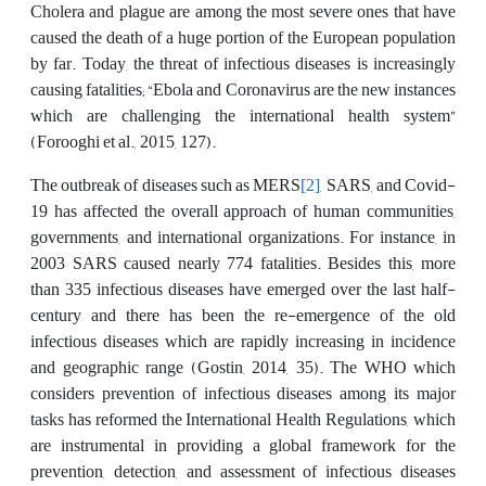
Cholera and plague are among the most severe ones that have
caused the death of a huge portion of the European population
by far. Today, the threat of infectious diseases is increasingly
causing fatalities; “Ebola and Coronavirus are the new instances
which are challenging the international health system”
(Forooghi et al., 2015, 127).
The outbreak of diseases such as MERS
[2]
, SARS, and Covid-
19 has affected the overall approach of human communities,
governments, and international organizations. For instance, in
2003 SARS caused nearly 774 fatalities. Besides this, more
than 335 infectious diseases have emerged over the last half-
century and there has been the re-emergence of the old
infectious diseases which are rapidly increasing in incidence
and geographic range (Gostin, 2014, 35). The WHO which
considers prevention of infectious diseases among its major
tasks has reformed the International Health Regulations, which
are instrumental in providing a global framework for the
prevention, detection, and assessment of infectious diseases