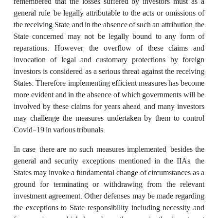
remembered that the losses suffered by investors must as a
general rule, be legally attributable to the acts or omissions of
the receiving State, and in the absence of such an attribution, the
State concerned may not be legally bound to any form of
reparations. However, the overflow of these claims and
invocation of legal and customary protections by foreign
investors is considered as a serious threat against the receiving
States. Therefore, implementing efficient measures has become
more evident and in the absence of which governments will be
involved by these claims for years ahead, and many investors
may challenge the measures undertaken by them to control
Covid-19 in various tribunals.
In case, there are no such measures implemented, besides the
general and security exceptions mentioned in the IIAs, the
States may invoke a fundamental change of circumstances as a
ground for terminating or withdrawing from the relevant
investment agreement. Other defenses may be made regarding
the exceptions to State responsibility including necessity and