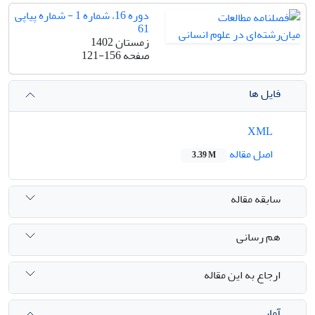
دوره 16، شماره 1 - شماره پیاپی
61
زمستان 1402
صفحه
121-156
فایل ها
XML
اصل مقاله
3.39 M
سابقه مقاله
هم رسانی
ارجاع به این مقاله
آمار