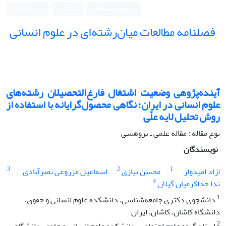
ورود به سامانه
ثبت نام
English
فصلنامه مطالعات میان‌رشته‌ای در علوم انسانی
آینده‌پژوهی وضعیت اشتغال فارغ‌التحصیلان رشته‌های
علوم ‌انسانی در ایران؛ نگاهی محصول‌گرایانه با استفاده از
روش تحلیل لایه علّی
نوع مقاله : مقاله علمی ـ پژوهشی
نویسندگان
3
2
1
ازاد امیدوار
محسن نیازی
اسماعیل مزروعی نصرآبادی
4
ندا خداکرمیان گیلان
1
دانشجوی دکتری جامعه‌شناسی، دانشکده علوم انسانی و حقوق،
دانشگاه کاشان، کاشان، ایران
2