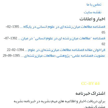
تماس با ما
نقشه سایت
اخبار و اعلانات
فصلنامه مطالعات میان رشته ای در علوم انسانی در پایگاه ...
1395-02-
05
فصلنامه "مطالعات میان رشته ای در علوم انسانی" در میان ...
1392-07-
02
فراخوان مقاله فصلنامه مطالعات میان‌رشته‌ای در علوم ...
1394-02-22
عضویت فصلنامه علمی- پژوهشی «مطالعات میان‌رشته‌ای ...
1395-09-29
Interdisciplinary Studies in the Humanities is licensed under a
Creative Commons Attribution 4.0 International
CC-BY 4.0
اشتراک خبرنامه
برای دریافت اخبار و اطلاعیه های مهم نشریه در خبرنامه نشریه
مشترک شوید.