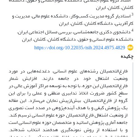
استاد گروه علوم اجتماعی، دانشکده علوم انسانی و حقوق، دانشگاه
کاشان، کاشان، ایران
3
استادیار گروه مدیریت کسب‌وکار، دانشکده علوم مالی، مدیریت و
کارآفرینی، دانشگاه کاشان، کاشان، ایران
4
دانشجوی دکتری جامعه‌شناسی، بررسی مسائل اجتماعی ایران،
دانشکده علوم انسانی و حقوق، دانشگاه کاشان، کاشان، ایران
https://doi.org/10.22035/isih.2024.4975.4829
چکیده
فارغ‌التحصیلان رشته‌های علوم ‌انسانی، دغدغه‌هایی در مورد
وضعیت اشتغال خود در جامعه دارند. افزایش شمار
فارغ‌التحصیلان این حوزه، با توجه به توسعه مراکز آموزش عالی در
سطح کشور ضرورت اتخاذ تدابیری منطقی و عملی را برای این
گروه از فارغ‌التحصیلان، بیش‌از‌پیش نمایان می‌سازد. این مقاله
یک پژوهش کیفی و با هدف آینده‌پژوهی در صدد است تصویری
از وضعیت اشتغال فارغ‌التحصیلان حوزه علوم انسانی ترسیم کند.
جامعه آماری پژوهش اساتید و متخصصان حوزه علوم انسانی است
و با استفاده از روش نمونه‌گیری هدفمند انتخاب شده‌اند.