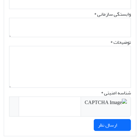
وابستگی سازمانی *
توضیحات *
شناسه امنیتی *
ارسال نظر