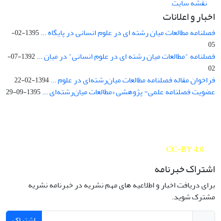
نقشه سایت
اخبار و اعلانات
فصلنامه مطالعات میان رشته ای در علوم انسانی در پایگاه ...
1395-02-
05
فصلنامه "مطالعات میان رشته ای در علوم انسانی" در میان ...
1392-07-
02
فراخوان مقاله فصلنامه مطالعات میان‌رشته‌ای در علوم ...
1394-02-22
عضویت فصلنامه علمی- پژوهشی «مطالعات میان‌رشته‌ای ...
1395-09-29
Interdisciplinary Studies in the Humanities is licensed under a
Creative Commons Attribution 4.0 International
CC-BY 4.0
اشتراک خبرنامه
برای دریافت اخبار و اطلاعیه های مهم نشریه در خبرنامه نشریه
مشترک شوید.
اشتراک