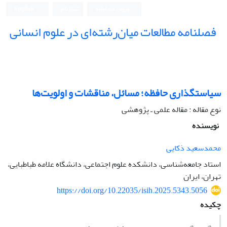
ورود به سامانه
ثبت نام
English
فصلنامه مطالعات میان‌رشته‌ای در علوم انسانی
سیاستگذاری حافظه؛ مسائل، مناقشات و اولویت‌ها
نوع مقاله : مقاله علمی ـ پژوهشی
نویسنده
محمدسعید ذکایی
استاد جامعه‌شناسی، دانشکده علوم اجتماعی، دانشگاه علامه طباطبایی،
تهران، ایران
https://doi.org/10.22035/isih.2025.5343.5056
چکیده