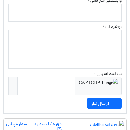
وابستگی سازمانی *
توضیحات *
شناسه امنیتی *
ارسال نظر
دوره 17، شماره 1 - شماره پیاپی
65