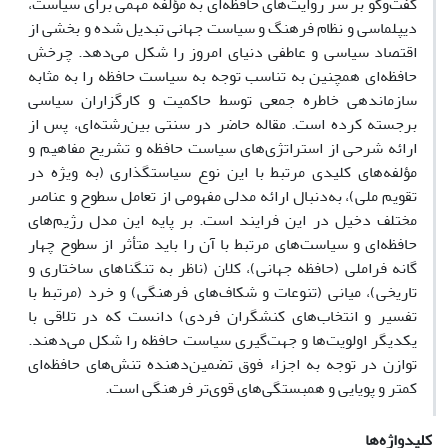
گفت‌وگو بر سر روایت‌های حافظه‌ای به مؤلفه مهمی برای سیاست،
دیپلماسی و نظام فرهنگ و سیاست جهانی تبدیل شده و بخشی از
اقتصاد سیاسی و عاطفی دنیای امروز را شکل می‌دهد. چرخش
حافظه‌ای همچنین به تناسب توجه به سیاست حافظه را به مثابه
سازماندهی خاطره جمعی توسط حاکمیت و کارگزاران سیاسی
برجسته کرده است. مقاله حاضر در سنتی بین‌رشته‌ای، پس از
ارائه شرحی از استراتژی‌های سیاست حافظه و تشریح مفاهیم و
مؤلفه‌های کلیدی مرتبط با این نوع سیاستگذاری (به ویژه در
تقویم ملی)، به‌دنبال ارائه مدلی مفهومی از تعامل سطوح و عناصر
مختلف دخیل در این فرایند است. بر پایه این مدل رژیم‌های
حافظه‌ای و سیاست‌های مرتبط با آن را باید متأثر از سطوح چهار
گانه فراملی (حافظه جهانی)، کلان (ناظر به تنگناهای ساختاری و
تاریخی)، میانی (تنوعات و شکاف‌های فرهنگی) و خرد (مرتبط با
تفسیر و انتخاب‌های کنشگران فردی) دانست که در تلاقی با
یکدیگر اولویت‌ها و جهت‌گیری سیاست حافظه را شکل می‌دهند.
توازن در توجه به اجزاء فوق تضمین‌دهنده تنش‌های حافظه‌ای
کمتر و پویایی و همبستگی‌های قوی‌تر فرهنگی است.
کلیدواژه‌ها