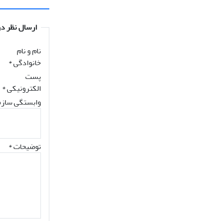
ارسال نظر در
نام و نام
خانوادگی
*
پست
الکترونیکی
*
وابستگی سازم
توضیحات *