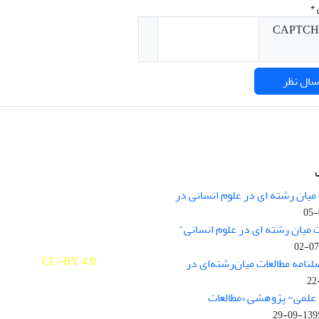
*
میان رشته ای در علوم انسانی در
nary Studies in the Humanities is
licensed under a
 میان رشته ای در علوم انسانی"
e Commons Attribution 4.0
ernational
CC-BY 4.0
لنامه مطالعات میان‌رشته‌ای در
علمی- پژوهشی «مطالعات
1395-09-