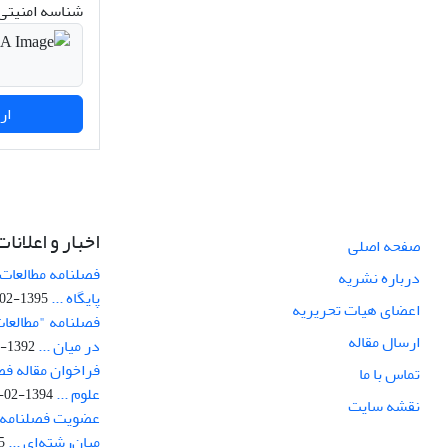
شناسه امنیتی 
ارسال نظر
اخبار و اعلانات
صفحه اصلی
فصلنامه مطالعات 
درباره نشریه
پایگاه ...
1395-02-05
اعضای هیات تحریریه
فصلنامه "مطالعات
ارسال مقاله
در میان ...
1392-07-02
فراخوان مقاله فص
تماس با ما
علوم ...
1394-02-22
نقشه سایت
عضویت فصلنامه 
میان‌رشته‌ای ...
29