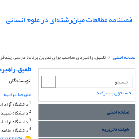
فصلنامه مطالعات میان‌رشته‌ای در علوم انسانی
صفحه اصلی
تلفیق، راهبردى مناسب براى تدوین برنامه درسى چندف
تلفیق، راهبر
نویسندگان
جستجوی پیشرفته
علیرضا عراقیه
1
دانشگاه آزاد اس
صفحه اصلی
2
دانشگاه شهید ب
3
دانشگاه آزاد اس
هیئت تحریریه
4
دانشگاه علامه طب