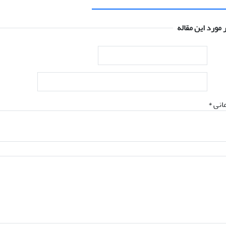
 مورد این مقاله
انی *