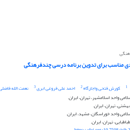
رهنگى
دى مناسب براى تدوین برنامه درسى چندفرهنگى
3
2
1
کورش فتحی واجارگاه
احمد علی فروغی ابری
نعمت الله فاضلى
لامى واحد اسلامشهر، تهران،‌ ایران.
هشتی، تهران، ایران.
لامى واحد خوراسگان، مشهد، ایران.
اطبایى، تهران،‌ ایران.