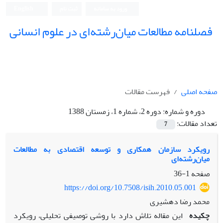
ورود به سامانه
ثبت نام
English
فصلنامه مطالعات میان‌رشته‌ای در علوم انسانی
صفحه اصلی
فهرست مقالات
دوره و شماره:
دوره 2، شماره 1، زمستان 1388
تعداد مقالات:
7
رویکرد سازمان همکارى و توسعه اقتصادى به مطالعات
میان‌رشته‌اى
صفحه
1-36
https://doi.org/10.7508/isih.2010.05.001
محمد رضا دهشیری
چکیده
این مقاله تلاش دارد با روشى توصیفى تحلیلى، رویکرد