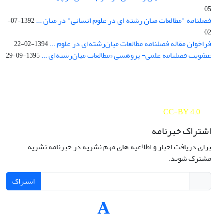
05
فصلنامه "مطالعات میان رشته ای در علوم انسانی" در میان ...
1392-07-
02
فراخوان مقاله فصلنامه مطالعات میان‌رشته‌ای در علوم ...
1394-02-22
عضویت فصلنامه علمی- پژوهشی «مطالعات میان‌رشته‌ای ...
1395-09-29
Interdisciplinary Studies in the Humanities is licensed under a
Creative Commons Attribution 4.0 International
CC-BY 4.0
اشتراک خبرنامه
برای دریافت اخبار و اطلاعیه های مهم نشریه در خبرنامه نشریه
مشترک شوید.
اشتراک