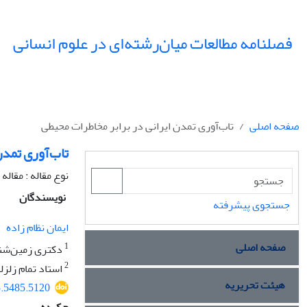
فصلنامه مطالعات میان‌رشته‌ای در علوم انسانی
صفحه اصلی
تاب‌آوری تمدن ایرانی در برابر مخاطرات محیطی
تاب‌آوری تمدن
نوع مقاله : مقال
نویسندگان
جستجوی پیشرفته
ایمان نظام زاده
صفحه اصلی
1
دکتری زمین‌شناس
2
استاد تمام زلزل
هیئت تحریریه
5.5485.5120