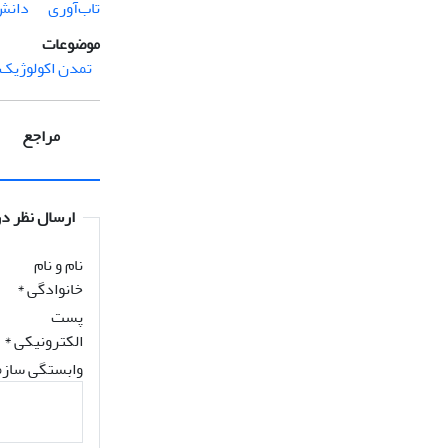
تاب‌آوری
دانش
موضوعات
تمدن اکولوژیک
مراجع
ارسال نظر در
نام و نام
خانوادگی
*
پست
الکترونیکی
*
وابستگی سازم