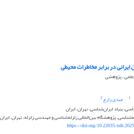
 ایرانی در برابر مخاطرات محیطی
ه علمی ـ پژوهشی
2
1
مهدی زارع
ی، بنیاد ایران‌شناسی، تهران، ایران
ه‌شناسی، پژوهشگاه بین‌المللی زلزله‌شناسی و مهندسی زلزله، تهران، ایران
https://doi.org/10.22035/isih.202