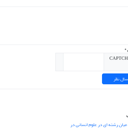
*
میان رشته ای در علوم انسانی در
nary Studies in the Humanities is