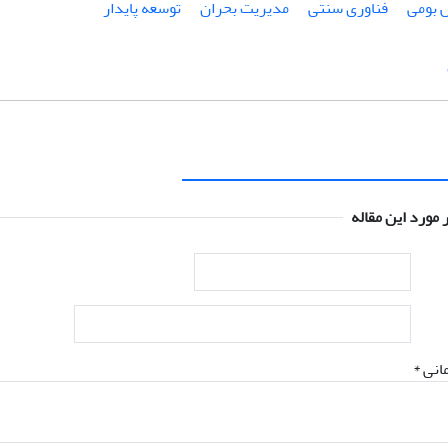
 بومی
فناوری سنتی
مدیریت بحران
توسعه پایدار
 مورد این مقاله
انی *