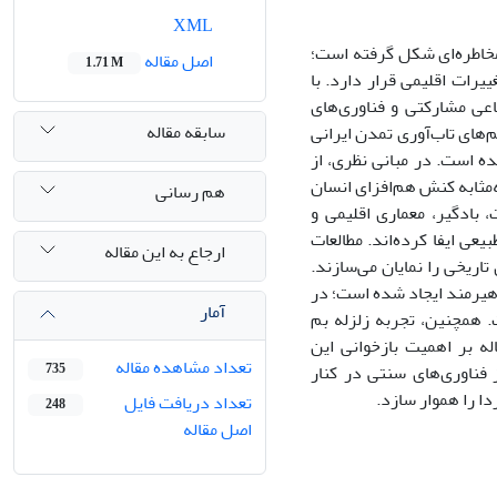
XML
رمخاطره‌ای شکل گرفته است؛
اصل مقاله
1.71 M
رات اقلیمی قرار دارد. با
عی مشارکتی و فناوری‌های
سابقه مقاله
‌های تاب‌آوری تمدن ایرانی
ه است. در مبانی نظری، از
‌مثابه کنش هم‌افزای انسان
هم رسانی
بادگیر، معماری اقلیمی و
عی ایفا کرده‌اند. مطالعات
ارجاع به این مقاله
اریخی را نمایان می‌سازند.
و هیرمند ایجاد شده است؛ در
آمار
 همچنین، تجربه زلزله بم
ه بر اهمیت بازخوانی این
تعداد مشاهده مقاله
 فناوری‌های سنتی در کنار
735
دا را هموار سازد.
تعداد دریافت فایل
248
اصل مقاله