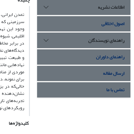
چکیده
اطلاعات نشریه
تمدن ایرانی، 
سرزمینی که د
اصول اخلاقی
وجود این تهد
اقلیمی، شیوه‌
راهنمای نویسندگان
در برابر مخا
دیدگاه‌های نظ
راهنمای داوران
و طبیعت تبیی
نهادهایی مانن
موردی از مناط
ارسال مقاله
برای نمونه، د
حالی‌که در ی
تماس با ما
نشان‌دهنده ن
تجربه‌های تا
رویکردهای نوی
کلیدواژه‌ها