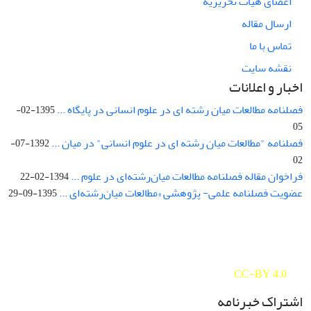
اعضای هیات تحریریه
ارسال مقاله
تماس با ما
نقشه سایت
اخبار و اعلانات
فصلنامه مطالعات میان رشته ای در علوم انسانی در پایگاه ...
1395-02-
05
فصلنامه "مطالعات میان رشته ای در علوم انسانی" در میان ...
1392-07-
02
فراخوان مقاله فصلنامه مطالعات میان‌رشته‌ای در علوم ...
1394-02-22
عضویت فصلنامه علمی- پژوهشی «مطالعات میان‌رشته‌ای ...
1395-09-29
Interdisciplinary Studies in the Humanities is licensed under a
Creative Commons Attribution 4.0 International
CC-BY 4.0
اشتراک خبرنامه