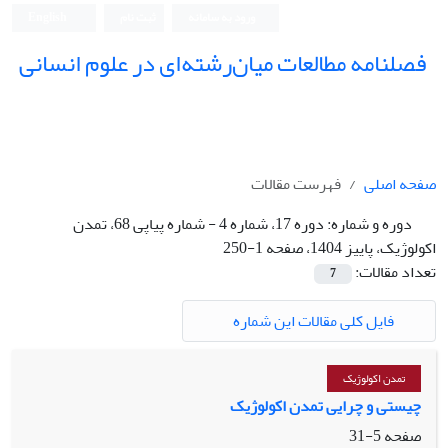
ورود به سامانه
ثبت نام
English
فصلنامه مطالعات میان‌رشته‌ای در علوم انسانی
صفحه اصلی
فهرست مقالات
دوره و شماره:
دوره 17، شماره 4 - شماره پیاپی 68، تمدن
اکولوژیک، پاییز 1404، صفحه 1-250
تعداد مقالات:
7
فایل کلی مقالات این شماره
تمدن اکولوژیک
چیستی و چرایی تمدن اکولوژیک
صفحه
5-31