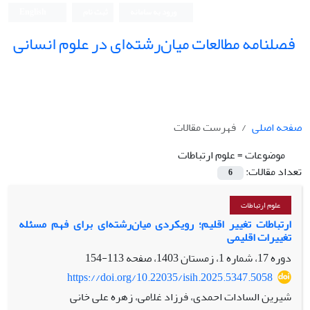
ورود به سامانه
ثبت نام
English
فصلنامه مطالعات میان‌رشته‌ای در علوم انسانی
صفحه اصلی
فهرست مقالات
موضوعات =
علوم ارتباطات
تعداد مقالات:
6
علوم ارتباطات
ارتباطات تغییر اقلیم؛ رویکردی میان‌رشته‌ای برای فهم مسئله
تغییرات اقلیمی
دوره 17، شماره 1، زمستان 1403، صفحه
113-154
https://doi.org/10.22035/isih.2025.5347.5058
شیرین السادات احمدی، فرزاد غلامی، زهره علی خانی