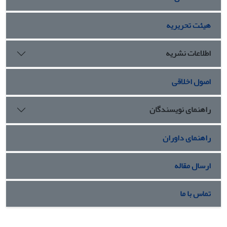
از روش تحلیل محتوای کیفی بهره جسته‌ایم.
هیئت تحریریه
اطلاعات نشریه
اصول اخلاقی
راهنمای نویسندگان
راهنمای داوران
ارسال مقاله
تماس با ما