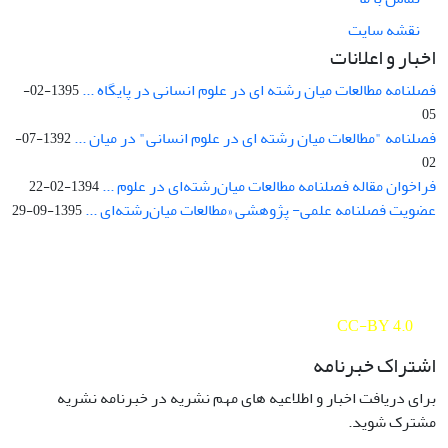
نقشه سایت
اخبار و اعلانات
فصلنامه مطالعات میان رشته ای در علوم انسانی در پایگاه ...
1395-02-
05
فصلنامه "مطالعات میان رشته ای در علوم انسانی" در میان ...
1392-07-
02
فراخوان مقاله فصلنامه مطالعات میان‌رشته‌ای در علوم ...
1394-02-22
عضویت فصلنامه علمی- پژوهشی «مطالعات میان‌رشته‌ای ...
1395-09-29
Interdisciplinary Studies in the Humanities is licensed under a
Creative Commons Attribution 4.0 International
CC-BY 4.0
اشتراک خبرنامه
برای دریافت اخبار و اطلاعیه های مهم نشریه در خبرنامه نشریه
مشترک شوید.