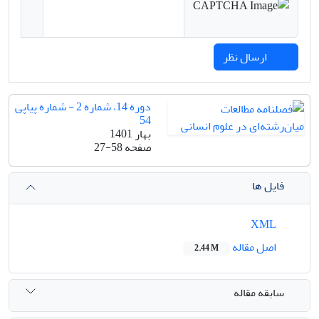
ارسال نظر
دوره 14، شماره 2 - شماره پیاپی
54
بهار 1401
صفحه
27-58
فایل ها
XML
اصل مقاله
2.44 M
سابقه مقاله