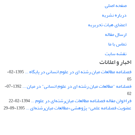
صفحه اصلی
درباره نشریه
اعضای هیات تحریریه
ارسال مقاله
تماس با ما
نقشه سایت
اخبار و اعلانات
فصلنامه مطالعات میان رشته ای در علوم انسانی در پایگاه ...
1395-02-
05
فصلنامه "مطالعات میان رشته ای در علوم انسانی" در میان ...
1392-07-
02
فراخوان مقاله فصلنامه مطالعات میان‌رشته‌ای در علوم ...
1394-02-22
عضویت فصلنامه علمی- پژوهشی «مطالعات میان‌رشته‌ای ...
1395-09-29
Interdisciplinary Studies in the Humanities is licensed under a