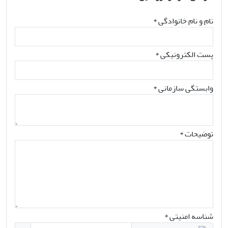
نام و نام خانوادگی
*
پست الکترونیکی
*
وابستگی سازمانی *
توضیحات *
شناسه امنیتی *