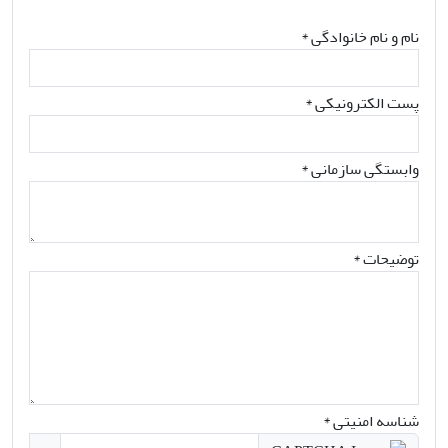
نام و نام خانوادگی
*
پست الکترونیکی
*
وابستگی سازمانی *
توضیحات *
شناسه امنیتی *