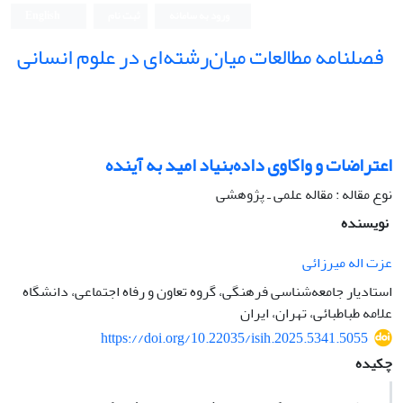
ورود به سامانه
ثبت نام
English
فصلنامه مطالعات میان‌رشته‌ای در علوم انسانی
اعتراضات و واکاوی داده‌بنیاد امید به آینده
نوع مقاله : مقاله علمی ـ پژوهشی
نویسنده
عزت اله میرزائی
استادیار جامعه‌شناسی فرهنگی، گروه تعاون و رفاه اجتماعی، دانشگاه
علامه طباطبائی، تهران، ایران
https://doi.org/10.22035/isih.2025.5341.5055
چکیده