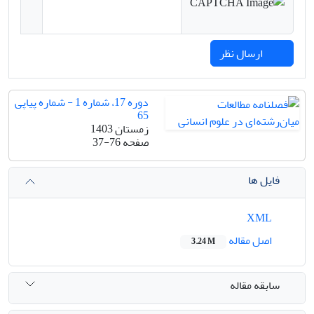
ارسال نظر
دوره 17، شماره 1 - شماره پیاپی
65
زمستان 1403
صفحه
37-76
فایل ها
XML
اصل مقاله
3.24 M
سابقه مقاله