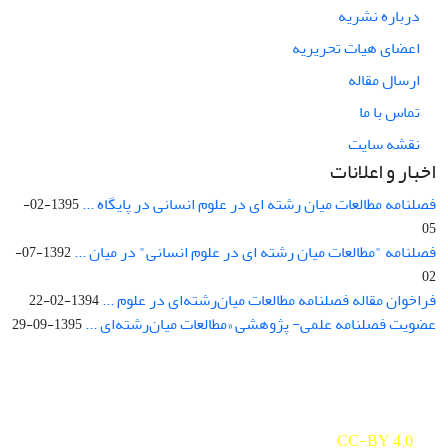
درباره نشریه
اعضای هیات تحریریه
ارسال مقاله
تماس با ما
نقشه سایت
اخبار و اعلانات
فصلنامه مطالعات میان رشته ای در علوم انسانی در پایگاه ...
1395-02-
05
فصلنامه "مطالعات میان رشته ای در علوم انسانی" در میان ...
1392-07-
02
فراخوان مقاله فصلنامه مطالعات میان‌رشته‌ای در علوم ...
1394-02-22
عضویت فصلنامه علمی- پژوهشی «مطالعات میان‌رشته‌ای ...
1395-09-29
Interdisciplinary Studies in the Humanities is licensed under a
Creative Commons Attribution 4.0 International
CC-BY 4.0