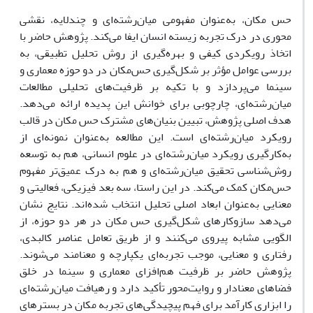
حس مکان، به‌عنوان مفهومی میان‌رشته‌ای و چندلایه، نقشی
محوری در درک تجربه‌ زیسته‌ انسان ایفا می‌کند. پژوهش حاضر با
اتخاذ رویکردی کیفی و بهره‌گیری از روش تحلیل تطبیقی، به
بررسی عوامل مؤثر بر شکل‌گیری حس‌مکان در دو حوزه معماری و
سینما می‌پردازد و با تکیه بر ظرفیت‌های تحلیلی مطالعات
میان‌رشته‌ای، چارچوبی برای خوانش این پدیده ارائه می‌دهد.
هدف اصلی پژوهش، تبیین بنیان‌های مشترک حس مکان در قالب
رویکرد میان‌رشته‌ای است. این مطالعه به‌عنوان نمونه‌ای از
به‌کارگیری رویکرد میان‌رشته‌ای در علوم انسانی، هم به توسعه
روش‌شناسی تحقیق میان‌رشته‌ای و هم به درک عمیق‌تر مفهوم
حس‌مکان کمک می‌کند. در این راستا، سه بعد فیزیکی، فعالیتی و
معنایی به‌عنوان ابعاد اصلی تحلیل انتخاب شده‌اند. نتایج نشان
می‌دهد سازوکارهای شکل‌گیری حس مکان در هر دو حوزه، از
الگویی مشابه پیروی می‌کنند و از طریق تعامل عناصر کالبدی،
رفتاری و معنایی، موجب تجربه‌ای یکپارچه و معنامند می‌شوند.
پژوهش حاضر بر ظرفیت هم‌افزای معماری و سینما در خلق
فضاهای معنادار و روایت‌محور تأکید دارد و رهیافت میان‌رشته‌ای
را ابزاری کارآمد برای فهم پیچیدگی‌های تجربه‌ مکان در بسترهای