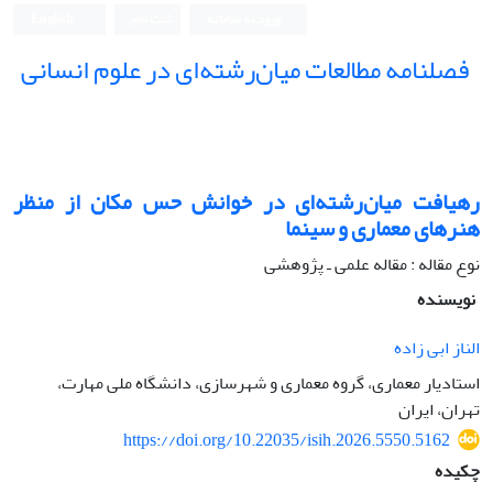
ورود به سامانه
ثبت نام
English
فصلنامه مطالعات میان‌رشته‌ای در علوم انسانی
رهیافت میان‌رشته‌ای در خوانش حس مکان از منظر
هنر‌های معماری و سینما
نوع مقاله : مقاله علمی ـ پژوهشی
نویسنده
الناز ابی زاده
استادیار معماری، گروه معماری و شهرسازی، دانشگاه ملی مهارت،
تهران، ایران
https://doi.org/10.22035/isih.2026.5550.5162
چکیده