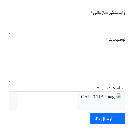
وابستگی سازمانی *
توضیحات *
شناسه امنیتی *
ارسال نظر