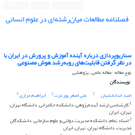
ورود به سامانه
ثبت نام
English
فصلنامه مطالعات میان‌رشته‌ای در علوم انسانی
سناریوپردازی درباره آینده آموزش و پرورش در ایران با
در نظر گرفتن قابلیت‌های رو‌به‌رشد هوش مصنوعی
نوع مقاله : مقاله علمی ـ پژوهشی
نویسندگان
3
2
1
امید خدابخشیان
علی اصغر پورعزت
ابراهیم مزاری
1
کارشناسی ارشد آینده‌پژوهی، دانشکده حکمرانی، دانشگاه تهران،
تهران، ایران
2
استاد تمام، دانشکده مدیریت دولتی و علوم سازمانی، دانشکدگان
مدیریت، دانشگاه تهران، تهران، ایران
3