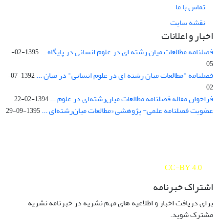
تماس با ما
نقشه سایت
اخبار و اعلانات
فصلنامه مطالعات میان رشته ای در علوم انسانی در پایگاه ...
1395-02-
05
فصلنامه "مطالعات میان رشته ای در علوم انسانی" در میان ...
1392-07-
02
فراخوان مقاله فصلنامه مطالعات میان‌رشته‌ای در علوم ...
1394-02-22
عضویت فصلنامه علمی- پژوهشی «مطالعات میان‌رشته‌ای ...
1395-09-29
Interdisciplinary Studies in the Humanities is licensed under a
Creative Commons Attribution 4.0 International
CC-BY 4.0
اشتراک خبرنامه
برای دریافت اخبار و اطلاعیه های مهم نشریه در خبرنامه نشریه
مشترک شوید.