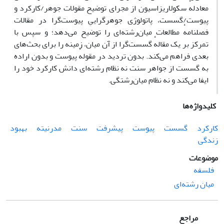
معادلهٔ سکولاریزاسیون از مجرای توضیح مقولات جوهر/کارکرد و
پیوست/گسست، پاتولوژی جوهرگراییِ پیوست‌گرا در مقالات
فصلنامهٔ مطالعات میان‌رشته‌ای را توضیح می‌دهد؛ و سپس با
تمرکز بر یک مقالهٔ گسست‌گرا از آن میان، زمینه را برای بحث‌های
بعدی فراهم می‌کند. بدون تردید در مقولهٔ پیوست و بدون اراده
به گسست از جواهر سنت نه نظام رشته‌ای دانش کارکرد خود را
ایفا می‌کند و نه نظام میان‌رشتگی.
کلیدواژه‌ها
کارکرد
گسست
پیوست
پیشرفت
سنت
مدرنیته
بهبود
زندگی
موضوعات
فلسفه
میان رشته‌ای
مراجع