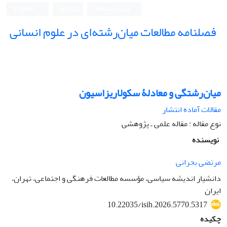
ورود به سامانه
ثبت نام
English
فصلنامه مطالعات میان‌رشته‌ای در علوم انسانی
میان‌رشتگی و معادلۀ سکولاریزاسیون
مقالات آماده انتشار
نوع مقاله : مقاله علمی ـ پژوهشی
نویسنده
مرتضی بحرانی
دانشیار اندیشه سیاسی، مؤسسه مطالعات فرهنگی و اجتماعی، تهران،
ایران
10.22035/isih.2026.5770.5317
چکیده