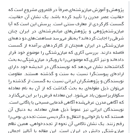
پژوهش و آموزش میان‌رشته‌ای صرفاً در قلمروی مشروع است که
حقانیت عصر مدرن را تأیید کرده باشد. یک نشان آن حقانیت،
گسست کارکردی از معارف سنتی است. پرسش این است که آیا
میان‌رشته‌پژوهی و پژوهش‌های میانه‌رشته‌ای در ایران چنان
شرطی را اجابت کرده‌اند؟ به‌نظر می‌رسد مساهمت‌های دو دهه‌ای
میان‌رشتگی در ایران همچنان از کارکردهای برآمده از گسست
فاصله دارند. بررسی آثاری که میان‌رشتگی را موضوع خود قرار
داده‌اند و نیز آثاری که موضوعی را با رویکرد میان‌رشتگی به بحث
گذاشته‌اند نشان می‌دهد که نویسندگان در اندیشهٔ خود دارای
اراده‌ای پیوست‌گرا نسبت به سنت و گذشته هستند. مقاومت
نویسندگان و پژوهشگران ایرانی نسبت به گسست از گذشته را
می‌توان ذیل مقوله‌ای به بحث گذاشت که از آن به نام معادلهٔ
سکولاریزاسیون یاد می‌شود. این معادله فرض را بر این می‌گذارد
که آگاهی مدرن عرفی‌شدهٔ آگاهی قدمایی مسیحی یا پاگانی است.
نویسندگان ایرانی نیز عموماً ذیل همان معادله، به دنبال آن
هستند که با بازخوانی و انتقال و دگردیسی سنت تجددی بومی را
رقم زنند. یک نشان ناکامی آن نحوه از تجددخواهی، همین نظام
میان‌رشتگی دانش در ایران است. این مقاله با آنالیز اجمالی