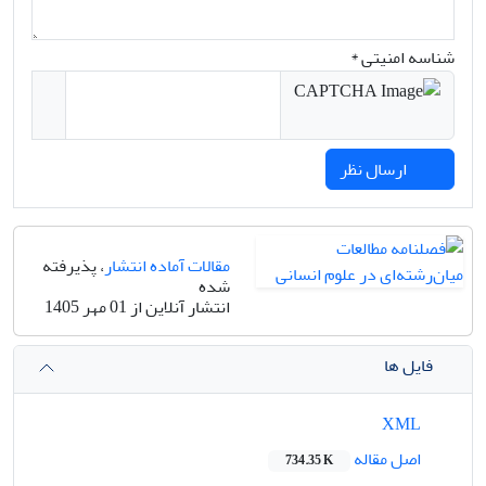
شناسه امنیتی *
ارسال نظر
مقالات آماده انتشار
، پذیرفته
شده
انتشار آنلاین از 01 مهر 1405
فایل ها
XML
اصل مقاله
734.35 K