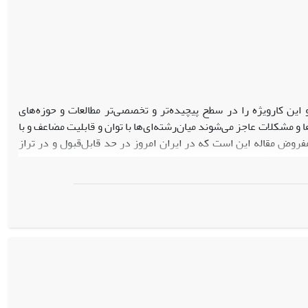
این کارویژه را در سطح پیچیده‌تر و تخصصی‌تر مطالعات و حوزه‌های
 مشکلات عاجز می‌شوند میان‌رشته‌ای‌ها با توان و قابلیت مضاعف و با
وض مقاله این است که در ایران امروز در حد قابل‌قبول و در تراز
این مقاله شناخت چرایی نبود نظریه و نظریه‌پرداز برجسته و در تراز
رایی علل متعددی در سطوح مختلف دارد و این مقاله به دنبال فهم برخی
که چالش‌ها و موانعِ فرهنگیِ نظریه‌پردازیِ میان‌رشته‌ای در حوزه
ر حوزه نظریه‌پردازیِ علوم انسانی و اجتماعی و به ویژه مطالعات
دسی‌زدگی، غرب‌زدگی، سنت‌زدگی و حیرت‌زدگی. در این تحقیق هم‌زمان