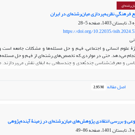
لی و خارجی)، از منظر نخبگان علمی پیشنهاد می‌شود.
ن‌رشته‌ای
ع فرهنگیِ نظریه‌پردازی میان‌رشته‌ای در ایران
5-28
https://doi.org/10.22035/isih.2024.
نی
ژۀ علوم انسانی و اجتماعی، فهم و حل مسئله‌ها و مشکلات جامعه است و 
نجام می‌دهد. حتی در مواردی که تخصص‌های رشته‌ای از فهم و حل مسئله‌ها و
سی و معرفت‌شناسی چندبُعدی و چندسطحی به ایفای نقش می‌پردازند. مفر
ظریه‌ها و نظریه‌پردازانی در حوزه مطالعات میان‌رشته‌ای نداریم. مسئلۀ 
ایران امروز در حوزه‌های میان‌رشته‌ای علوم انسانی و اجتماعی است. این چ
ی است که به فرهنگ حاکم بر این حوزه بازمی‌گردند. پرسش اصلی این است 
اصل مقاله
2.95 M
 اجتماعی در ایران کدام‌اند؟ مقاله شش چالش و مانع کلان فرهنگی را د
شناسایی و بحث کرده است که عبارت‌اند از: عوام‌زدگی، سیاست‌زدگی، مهن
دار‌شناسی و روش تحقیق پایه استفاده شده است.
عی و بررسی انتقادی پژوهش‌های میان‌رشته‌ای در زمینۀ آینده‌پژوهی
86-49