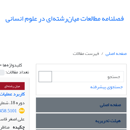
فصلنامه مطالعات میان‌رشته‌ای در علوم انسانی
صفحه اصلی
فهرست مقالات
کلیدواژه‌ها =
تعداد مقالات:
جستجوی پیشرفته
میان رشته‌ای
کاربرد عملیات 
دوره 18، شماره 1، زمستان 1404، صفحه
صفحه اصلی
5458.5101
علی اصغر قاسم
هیئت تحریریه
چکیده
مناظره