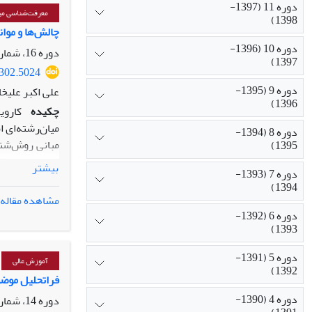
دوره 11 (1397-
سیاست‌های داخ
معرفت‌شناسی میا
1398)
چالش‌ها و موان
دوره 10 (1396-
دوره 16، شماره 3، تابستان 1403، صفحه
1397)
5302.5024
دوره 9 (1395-
علی اکبر علیخا
1396)
چکیده
کاروی
میان‌رشته‌ای ا
دوره 8 (1394-
مبانی روش‌شنا
1395)
بین‌المللی، ن
بیشتر
دوره 7 (1393-
بین‌المللی در 
1394)
علل اصلی و کل
مشاهده مقاله
علوم انسانی و
دوره 6 (1392-
میان‌رشته‌ای 
1393)
از دو روش پدی
دوره 5 (1391-
آموزش عالی
1392)
فراتحلیل موضو
دوره 4 (1390-
دوره 14، شماره 3، تابستان 1401، صفحه