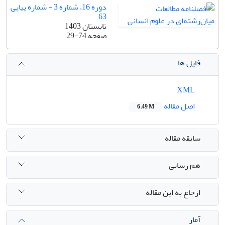
دوره 16، شماره 3 - شماره پیاپی
63
تابستان 1403
صفحه
29-74
فایل ها
XML
اصل مقاله
6.49 M
سابقه مقاله
هم رسانی
ارجاع به این مقاله
آمار