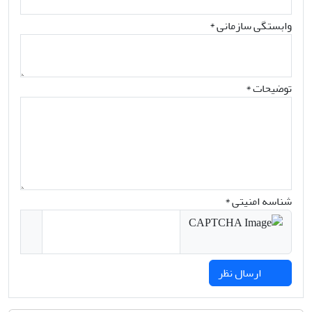
وابستگی سازمانی *
توضیحات *
شناسه امنیتی *
ارسال نظر