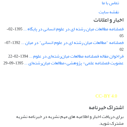
تماس با ما
نقشه سایت
اخبار و اعلانات
فصلنامه مطالعات میان رشته ای در علوم انسانی در پایگاه ...
1395-02-
05
فصلنامه "مطالعات میان رشته ای در علوم انسانی" در میان ...
1392-07-
02
فراخوان مقاله فصلنامه مطالعات میان‌رشته‌ای در علوم ...
1394-02-22
عضویت فصلنامه علمی- پژوهشی «مطالعات میان‌رشته‌ای ...
1395-09-29
Interdisciplinary Studies in the Humanities is licensed under a
Creative Commons Attribution 4.0 International
CC-BY 4.0
اشتراک خبرنامه
برای دریافت اخبار و اطلاعیه های مهم نشریه در خبرنامه نشریه
مشترک شوید.