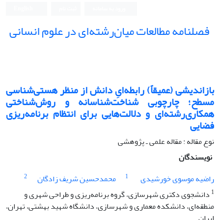
ورود به سامانه
ثبت نام
English
فصلنامه مطالعات میان‌رشته‌ای در علوم انسانی
بازاندیشی (عمیقاً) رابطه‌ایِ دانش از منظر هستی‌شناسی
مسطح؛ چارچوبی شناخت‌شناسانه و روش‌شناختی
همکاری‌رشته‌ای و دلالت‌هایی برای انتظام برنامه‌ریزی
فضایی
نوع مقاله : مقاله علمی ـ پژوهشی
نویسندگان
2
1
راضیه موسوی خورشیدی
محمدحسین شریف زادگان
1
دانشجوی دکتری شهرسازی، گروه برنامه‌ریزی و طراحی شهری و
منطقه‌ای، دانشکده معماری و شهرسازی، دانشگاه شهید بهشتی، تهران،
ایران