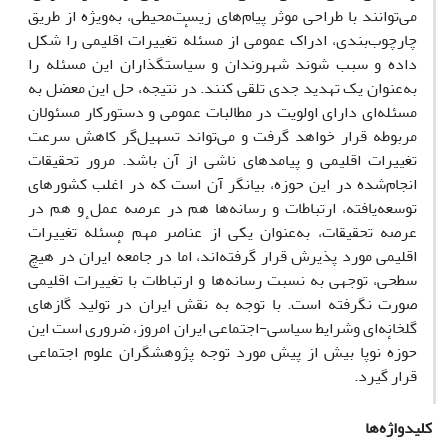
می‌توانند با طراحی موثر پیام‌های زیست‌محیطی، به‌ویژه از طریق
چارچوب‌بندی، ادراک عمومی از مسئلهٔ تغییرات اقلیمی را شکل
داده و سبب شوند شهروندان و سیاستگذاران این مسئله را
به‌عنوان یک تهدید جدی تلقی کنند. در نتیجه، حل این معضل به
مسئله‌ای دارای اولویت در مطالبات عمومی و دستورکار مسئولان
مربوطه قرار خواهد گرفت و می‌تواند تسهیل‌گر کاهش سرعت
تغییرات اقلیمی و پیامدهای ناشی از آن باشد. مرور تحقیقات
انجام‌شده در این حوزه، بیانگر آن است که در اغلب کشورهای
توسعه‌یافته، ارتباطات و رسانه‌ها هم در عرصه عمل و هم در
عرصه تحقیقات، به‌عنوان یکی از عناصر مهم مسئلهٔ تغییرات
اقلیمی مورد پذیرش قرار گرفته‌اند، اما در جامعهٔ ایران در هیچ
سطحی، توجهی به نسبت رسانه‌ها و ارتباطات با تغییرات اقلیمی
صورت نگرفته است. با توجه به نقش ایران در تولید گازهای
گلخانه‌ای وشرایط سیاسی-اجتماعی ایران امروز، ضروری است این
حوزهٔ نوپا بیش از پیش مورد توجه پژوهشگران علوم اجتماعی
قرار گیرد.
کلیدواژه‌ها