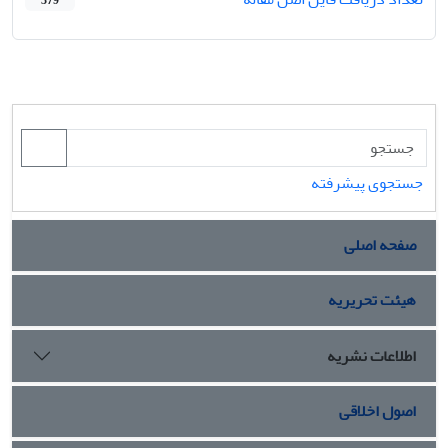
379
جستجوی پیشرفته
صفحه اصلی
هیئت تحریریه
اطلاعات نشریه
اصول اخلاقی