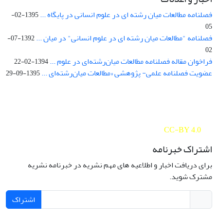
فصلنامه مطالعات میان رشته ای در علوم انسانی در پایگاه ...
1395-02-
05
فصلنامه "مطالعات میان رشته ای در علوم انسانی" در میان ...
1392-07-
02
فراخوان مقاله فصلنامه مطالعات میان‌رشته‌ای در علوم ...
1394-02-22
عضویت فصلنامه علمی- پژوهشی «مطالعات میان‌رشته‌ای ...
1395-09-29
Interdisciplinary Studies in the Humanities is licensed under a
Creative Commons Attribution 4.0 International
CC-BY 4.0
اشتراک خبرنامه
برای دریافت اخبار و اطلاعیه های مهم نشریه در خبرنامه نشریه
مشترک شوید.
اشتراک