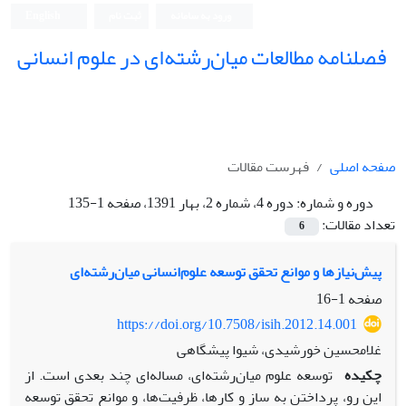
ورود به سامانه
ثبت نام
English
فصلنامه مطالعات میان‌رشته‌ای در علوم انسانی
صفحه اصلی
فهرست مقالات
دوره و شماره:
دوره 4، شماره 2، بهار 1391، صفحه 1-135
تعداد مقالات:
6
پیش‌نیازها و موانع تحقق توسعه علوم‌انسانی میان‌رشته‌ای
صفحه
1-16
https://doi.org/10.7508/isih.2012.14.001
غلامحسین خورشیدی، شیوا پیشگاهی
چکیده
توسعه علوم میان‌رشته‌ای، مساله‌ای چند بعدی است. از
این رو، پرداختن به ساز و کارها، ظرفیت‌ها، و موانع تحقق توسعه