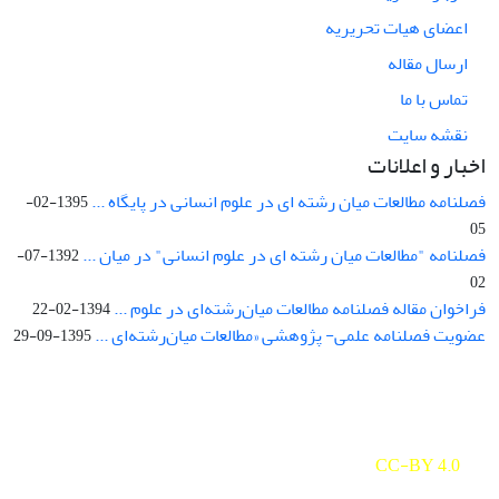
اعضای هیات تحریریه
ارسال مقاله
تماس با ما
نقشه سایت
اخبار و اعلانات
فصلنامه مطالعات میان رشته ای در علوم انسانی در پایگاه ...
1395-02-
05
فصلنامه "مطالعات میان رشته ای در علوم انسانی" در میان ...
1392-07-
02
فراخوان مقاله فصلنامه مطالعات میان‌رشته‌ای در علوم ...
1394-02-22
عضویت فصلنامه علمی- پژوهشی «مطالعات میان‌رشته‌ای ...
1395-09-29
Interdisciplinary Studies in the Humanities is licensed under a
Creative Commons Attribution 4.0 International
CC-BY 4.0