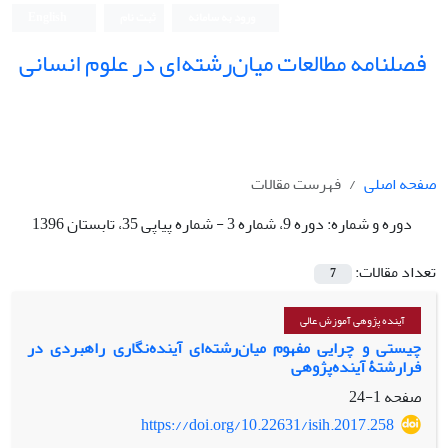
ورود به سامانه
ثبت نام
English
فصلنامه مطالعات میان‌رشته‌ای در علوم انسانی
صفحه اصلی
فهرست مقالات
دوره و شماره:
دوره 9، شماره 3 - شماره پیاپی 35، تابستان 1396
تعداد مقالات:
7
آینده پژوهی آموزش عالی
چیستی و چرایی مفهوم میان‌رشته‌ای آینده‌نگاری راهبردی در
فرارشتۀ آینده‌پژوهی
صفحه
1-24
https://doi.org/10.22631/isih.2017.258