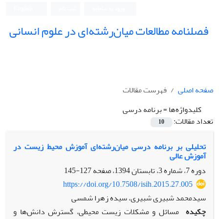
ورود به سامانه
ثبت نام
English
فصلنامه مطالعات میان‌رشته‌ای در علوم انسانی
صفحه اصلی
فهرست مقالات
کلیدواژه‌ها =
برنامه درسی
تعداد مقالات:
10
تحلیلی بر برنامه درسی میان‌رشته‌ای آموزش محیط زیست در
آموزش عالی
دوره 7، شماره 3، تابستان 1394، صفحه
127-145
https://doi.org/10.7508/isih.2015.27.005
سیدمحمد شبیری شبیری، سیده زهرا شمسی
چکیده
مسائل و مشکلات زیست محیطی، گسترش دانش‌ها و