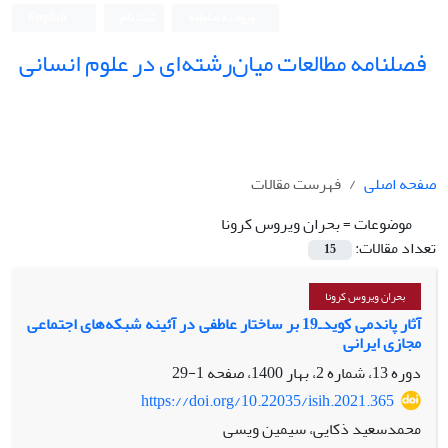
ورود به سامانه
ثبت نام
English
فصلنامه مطالعات میان‌رشته‌ای در علوم انسانی
صفحه اصلی
فهرست مقالات
موضوعات =
بحران ویروس کرونا
تعداد مقالات:
15
بحران ویروس کرونا
آثار پاندمی کوید‌ـ‌19 بر ساختار عاطفی در آئینه شبکه‌های اجتماعی
مجازی ایرانی
دوره 13، شماره 2، بهار 1400، صفحه
1-29
https://doi.org/10.22035/isih.2021.365
محمدسعید ذکایی، سیمین ویسی