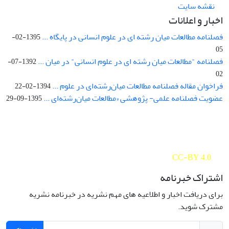
نقشه سایت
اخبار و اعلانات
فصلنامه مطالعات میان رشته ای در علوم انسانی در پایگاه ...
1395-02-
05
فصلنامه "مطالعات میان رشته ای در علوم انسانی" در میان ...
1392-07-
02
فراخوان مقاله فصلنامه مطالعات میان‌رشته‌ای در علوم ...
1394-02-22
عضویت فصلنامه علمی- پژوهشی «مطالعات میان‌رشته‌ای ...
1395-09-29
Interdisciplinary Studies in the Humanities is licensed under a
Creative Commons Attribution 4.0 International
CC-BY 4.0
اشتراک خبرنامه
برای دریافت اخبار و اطلاعیه های مهم نشریه در خبرنامه نشریه
مشترک شوید.