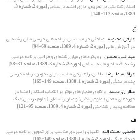
اسلام شناختی در نظریه‌پردازی اقتصاد اسلامی
[دوره 2، شماره 3،
1389، صفحه 117-140]
ع
عارفی، محبوبه
مباحثی در مهندسی برنامه های درسی میان رشته ای
در آموزش عالی
[دوره 2، شماره 4، 1389، صفحه 69-94]
عبدالهی، محسن
رویکردهای میان‌رشته‌ای و طراحی برنامه درسی
رشته اقتصاد و مالیه اسلامی
[دوره 2، شماره 3، 1389، صفحه 31-58]
عراقیه، علیرضا
تلفیق، راهبردى مناسب براى تدوین برنامه درسى
چندفرهنگى
[دوره 2، شماره 1، 1388، صفحه 149-165]
عطاران، محمد
واکاوی هنجارهای مؤثر بر انتخاب استاد راهنما در
حوزه‌های محض ( علوم ریاضی) و میان رشته‌ای ( علوم تربیتی): یک
مطالعه پدیدار شناختی
[دوره 2، شماره 4، 1389، صفحه 95-121]
ف
فاضلى، نعمت الله
تلفیق، راهبردى مناسب براى تدوین برنامه درسى
چندفرهنگى
[دوره 2، شماره 1، 1388، صفحه 149-165]