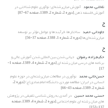
تلخابی، محمود
آموزش میان‌رشته‌ای: نوآوری علوم شناختی در
آموزش فلسفه ذهن
[دوره 2، شماره 2، 1389، صفحه 67-87]
ج
جاودانی، حمید
ساختارها، فرآیندها و عوامل مؤثر بر توسعه
میان‌رشته‌اى‌ها
[دوره 2، شماره 1، 1388، صفحه 37-56]
ح
حکیم زاده، رضوان
جهانی شدن،بین المللی شدن آموزش عالی و
برنامه های درسی میان رشته ای
[دوره 2، شماره 4، 1389، صفحه 1-
17]
حسن‌خانی، محمد
نوآوری در مطالعات میان‌رشته‌ای در حوزه علوم
انسانی در ایران؛ مطالعه موردی دانشگاه امام صادق‌(ع)
[دوره 2،
شماره 2، 1389، صفحه 43-66]
حسنی، محمد حسین
در آمدی به روش شناسی تلفیقی در پژوهش
های میان رشته ای علوم اجتماعی
[دوره 2، شماره 4، 1389، صفحه
137-153]