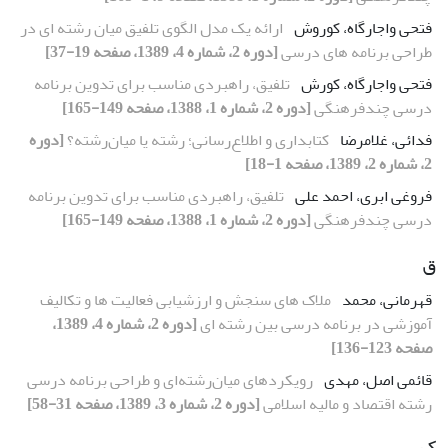
فتحی واجارگاه، کوروش
ارائه یک مدل الگوی تلفیق میان رشته ای در
طراحی برنامه های درسی
[دوره 2، شماره 4، 1389، صفحه 19-37]
فتحی واجارگاه، کورش
تلفیق، راهبردى مناسب براى تدوین برنامه
درسى چندفرهنگى
[دوره 2، شماره 1، 1388، صفحه 149-165]
فدائی، غلامرضا
کتابداری و اطلاع‌رسانی؛ رشته یا میان‌رشته؟
[دوره
2، شماره 2، 1389، صفحه 1-18]
فروغی ابری، احمد علی
تلفیق، راهبردى مناسب براى تدوین برنامه
درسى چندفرهنگى
[دوره 2، شماره 1، 1388، صفحه 149-165]
ق
قهرمانی، محمد
ملاک های سنجش و ارزشیابی فعالیت ها و تکالیف
آموزشی در برنامه درسی بین رشته ای
[دوره 2، شماره 4، 1389،
صفحه 123-136]
قائمی اصل، مهدی
رویکردهای میان‌رشته‌ای و طراحی برنامه درسی
رشته اقتصاد و مالیه اسلامی
[دوره 2، شماره 3، 1389، صفحه 31-58]
ک