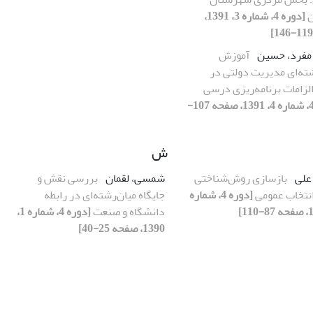
ن
[دوره 4، شماره 3، 1391،
مفرد، حسین
آموزش
شته‌ای مدیریت دولتی در
الزامات برنامه‌ریزی درسی
[دوره 4، شماره 4، 1391، صفحه 107-
ش
علی
بازسازی روش‌شناختی
شمسی، لقمان
بررسی نقش و
انتخاب عمومی
[دوره 4، شماره
جایگاه میان‌رشته‌ای در رابطه
دانشگاه و صنعت
[دوره 4، شماره 1،
1390، صفحه 25-40]