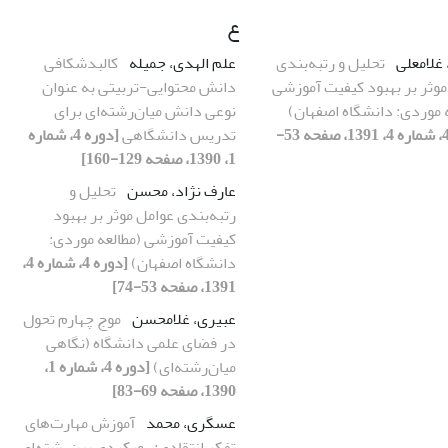
ع
 غلامعلی
تحلیل و رتبه‌بندی
علم الهدی، جمیله
کالبدشکافی
موثر بر بهبود کیفیت آموزشی
دانش محتوایی-تربیتی به عنوان
ه موردی: دانشگاه اصفهان)
نوعی دانش میان‌رشته‌‌ای برای
[دوره 4، شماره 4، 1391، صفحه 53-
تدریس دانشگاهی
[دوره 4، شماره
1، 1390، صفحه 129-160]
عارف نژاد، محسن
تحلیل و
رتبه‌بندی عوامل موثر بر بهبود
کیفیت آموزشی (مطالعه موردی:
دانشگاه اصفهان)
[دوره 4، شماره 4،
1391، صفحه 53-74]
عبیری، غلامحسن
موج چهارم تحول
در فضای علمی دانشگاه (نگاهی
میان‌رشته‌ای)
[دوره 4، شماره 1،
1390، صفحه 69-83]
عسگری، محمد
آموزش مهارت‌های
تفکر انتقادی: رویکردی بین‌رشته‌ای