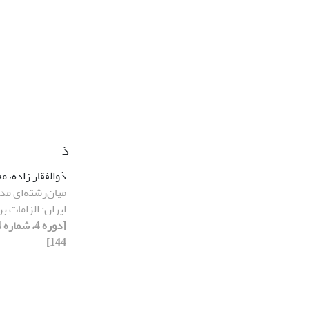
ذ
ذوالفقار زاده، 
میان‌رشته‌ای مد
ایران: الزامات ب
144]