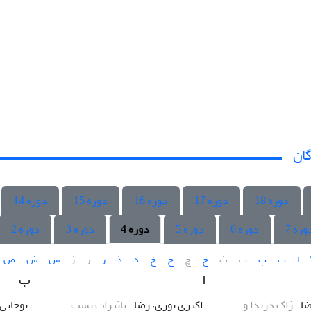
گان
دوره 18
دوره 17
دوره 16
دوره 15
دوره 14
وره 7
دوره 6
دوره 5
دوره 4
دوره 3
دوره 2
ا
ب
پ
ت
ث
ج
چ
ح
خ
د
ذ
ر
ز
ژ
س
ش
ص
ا
ب
ضا
ژاک دریدا و
اکبری نوری، رضا
تاثیرات پست-
بوچانی