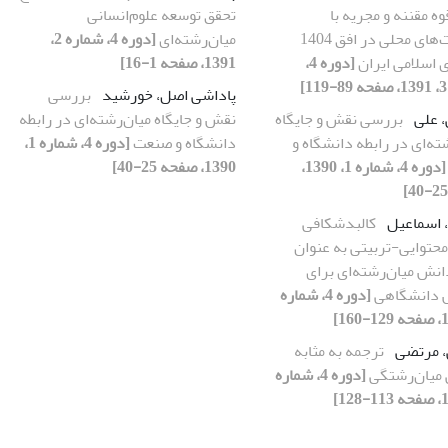
وه مقننه و مجریه با
تحقق توسعه علوم‌انسانی
مدیریت‌های محلی در افق 1404
میان‌رشته‌ای
[دوره 4، شماره 2،
 اسلامی ایران
[دوره 4،
1391، صفحه 1-16]
پاداشی اصل، خورشید
بررسی
، علی
بررسی نقش و جایگاه
نقش و جایگاه میان‌رشته‌ای در رابطه
ته‌ای در رابطه دانشگاه و
دانشگاه و صنعت
[دوره 4، شماره 1،
[دوره 4، شماره 1، 1390،
1390، صفحه 25-40]
، اسماعیل
کالبدشکافی
حتوایی-تربیتی به عنوان
نش میان‌رشته‌‌ای برای
 دانشگاهی
[دوره 4، شماره
، مرتضی
ترجمه به مثابه
 میان‌رشتگی
[دوره 4، شماره