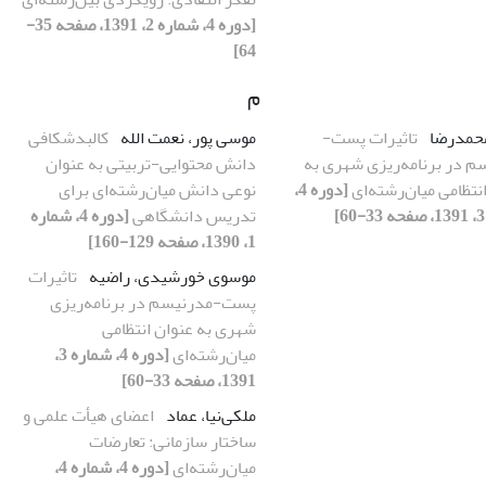
[دوره 4، شماره 2، 1391، صفحه 35-
64]
م
محمدرضا
تاثیرات پست-
موسی پور، نعمت الله
کالبدشکافی
م در برنامه‌ریزی شهری به
دانش محتوایی-تربیتی به عنوان
نتظامی میا‌ن‌رشته‌ای
[دوره 4،
نوعی دانش میان‌رشته‌‌ای برای
تدریس دانشگاهی
[دوره 4، شماره
1، 1390، صفحه 129-160]
موسوی خورشیدی، راضیه
تاثیرات
پست-مدرنیسم در برنامه‌ریزی
شهری به عنوان انتظامی
میا‌ن‌رشته‌ای
[دوره 4، شماره 3،
1391، صفحه 33-60]
ملکی‌نیا، عماد
اعضای هیأت علمی و
ساختار سازمانی: تعارضات
میان‌رشته‌‏ای
[دوره 4، شماره 4،