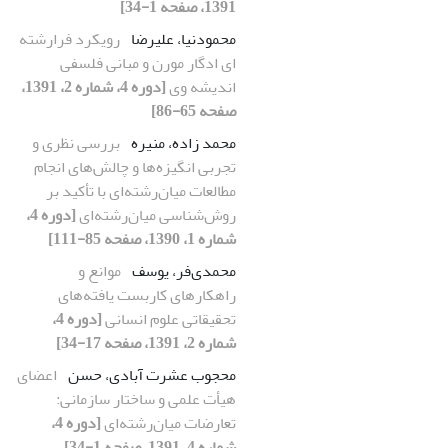
1391، صفحه 1-34]
محمودنیا، علیرضا
رویکرد فرارشته‏
ای ادگار مورن و مبانی فلسفی
اندیشه وی
[دوره 4، شماره 2، 1391،
صفحه 65-86]
محمد زاده، منیره
بررسی نظری و
تجربی انگیزه‌ها و چالش‌های انجام
مطالعات میان‌رشته‌ای با تأکید بر
روش‌شناسی میان‌رشته‌ای
[دوره 4،
شماره 1، 1390، صفحه 85-111]
محمدی‌فر، یوسف
موانع و
راهکارهای کاربست یافته‌های
تحقیقاتی علوم انسانی
[دوره 4،
شماره 2، 1391، صفحه 17-34]
محجوب عشرت آبادی، حسن
اعضای
هیأت علمی و ساختار سازمانی:
تعارضات میان‌رشته‌‏ای
[دوره 4،
شماره 4، 1391، صفحه 1-34]