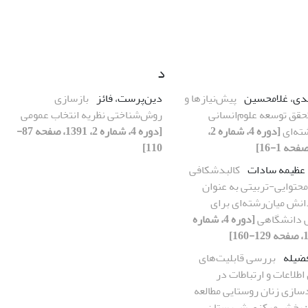
د
دی، غلامحسین
پیش‌نیازها و
دین‌پرست، فائز
بازسازی
حقق توسعه علوم‌انسانی
روش‌شناختی نظریه انتخاب عمومی
شته‌ای
[دوره 4، شماره 2،
[دوره 4، شماره 2، 1391، صفحه 87-
110]
، عظیمه سادات
کالبدشکافی
حتوایی-تربیتی به عنوان
نش میان‌رشته‌‌ای برای
 دانشگاهی
[دوره 4، شماره
فضیله
بررسی قابلیت‌های
اطلاعات و ارتباطات در
سازی زنان روستایی مطالعه
 بخش مرکزی شهرستان