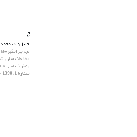
ج
جلیل‌وند، محمد
تجربی انگیزه‌ها 
مطالعات میان‌رشته
روش‌شناسی میان
شماره 1، 1390، صفحه 85-111]