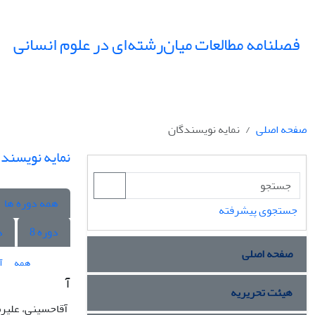
فصلنامه مطالعات میان‌رشته‌ای در علوم انسانی
صفحه اصلی
نمایه نویسندگان
نمایه نویسند
همه دوره ها
جستجوی پیشرفته
دوره 8
د
صفحه اصلی
همه
آ
آ
هیئت تحریریه
آقاحسینی، علیر