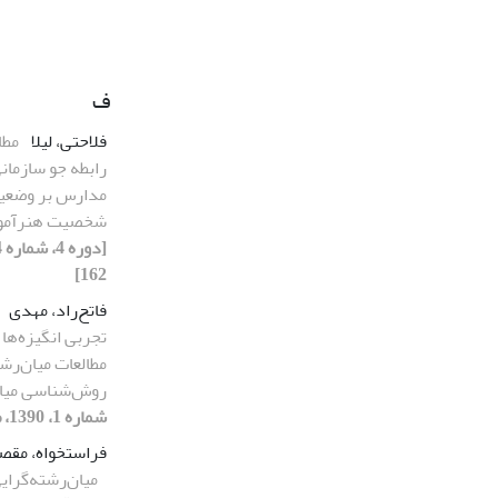
ف
فلاحتی، لیلا
مطا
رابطه جو سازمانی
مدارس بر وضعیت
شخصیت هنرآموز
162]
فاتح‌راد، مهدی
تجربی انگیزه‌ها 
مطالعات میان‌رشته
روش‌شناسی میان
شماره 1، 1390، صفحه 85-111]
فراستخواه، مقص
میان‌رشته‌گرایی