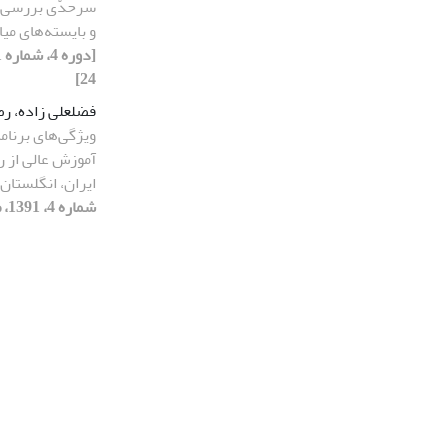
سرحدّی بررسی خ
و بایسته‌های می
24]
فضلعلی زاده، ر
ویژگی‌های برنا
آموزش عالی از ر
ایران، انگلستان
شماره 4، 1391، صفحه 75-106]