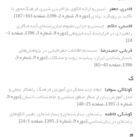
قادری، جعفر
تبیین و ارائه الگوی بازآفرینی شهری فرهنگ‌محور با
تأکید بر رویکرد نهادی
[دوره 9، شماره 2، 1396، صفحه 163-187]
قاسمی، حاکم
چیستی و چرایی مفهوم میان‌رشته‌ای آینده‌نگاری
راهبردی در فرارشتۀ آینده‌پژوهی
[دوره 9، شماره 3، 1396، صفحه 1-
24]
قربانی، حمیدرضا
سیستم اطلاعات جغرافیایی در پژوهش‌های
باستان‌شناسی ایران؛ پیشینه، روند و مشکلات
[دوره 9، شماره 3،
1396، صفحه 43-65]
ک
کوتلاکی، سوفیا
ابعاد چند‌عملکردیِ آموزش فرهنگ: راهکار عملی و
مدل آموزش زبان از منظر منظورشناسی و علم شناخت انسان
[دوره 9،
شماره 1، 1395، صفحه 25-48]
کوشکی، فاطمه
رشته‌ای، بینارشته‌ای و پسارشته‌ای؛ تغییر الگوهای
رشته‌ای در زبان‌شناسی
[دوره 9، شماره 1، 1395، صفحه 1-24]
م