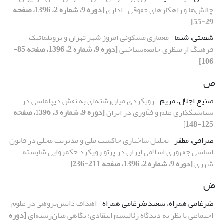
چالش‌ها و راهکارهای حقوقی ‌ـ‌ اداری
[دوره 9، شماره 2، 1396، صفحه
29-55]
شصتی، شیما
معماری مسکونی امروز شهر تهران و پروبلماتیک
فرهنگ از منظری جامعه‌شناختی
[دوره 9، شماره 2، 1396، صفحه 85-
106]
ص
صنیع اجلال، مریم
رویکردی میان‌رشته‌ای به نقش دیپلماسی در
سیاستگذاری علم و فنّاوری در ایران
[دوره 9، شماره 3، 1396، صفحه
125-148]
صرافی، مظفر
تحلیل ساختاری حاکمیت ملی و مدیریت محلی در قانون
اساسی جمهوری اسلامی ایران در پرتو رویکرد حکمروایی شایسته
شهری
[دوره 9، شماره 2، 1396، صفحه 211-236]
ض
ضرغامی همراه، سعید ضرغامی همراه
اهداف دانش‌پژوهی در علوم‌
اجتماعی با نظر به دیدگاه رئالیسم انتقادی؛ نگاهی میان‌رشته‌ای
[دوره