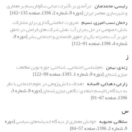
رئیسی، محمدمنان
درآمدی بر تأثیرات مبانی سکولاریسم بر معماری
و شهرسازی معاصر ایران
[دوره 9، شماره 2، 1396، صفحه 135-162]
رحمان نسب امیری، نسیم
ضرورت خط‌مشی‌گذاری برای مشارکت
بخش خصوصی در حل بحران آب: نقش شرکت‌های فراملی در تحقق
حق بر آب به‌منزله یکی از حقوق اقتصادی و اجتماعی بشر
[دوره 9،
شماره 4، 1396، صفحه 91-112]
ز
زندی، بهمن
نام‌شناسی اجتماعی‌ــ ‌شناختی؛ حوزه نوین مطالعات
میان‌رشته‌ای
[دوره 9، شماره 1، 1395، صفحه 99-122]
زارعی دهباغی، افسانه
اهداف دانش‌پژوهی در علوم‌ اجتماعی با نظر
به دیدگاه رئالیسم انتقادی؛ نگاهی میان‌رشته‌ای
[دوره 9، شماره 3،
1396، صفحه 67-91]
س
سلطانی، محبوبه
خوانش معماری از دیدگاه اندیشه‌های سیاسی
[دوره
9، شماره 2، 1396، صفحه 57-84]