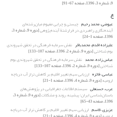
9، شماره 3، 1396، صفحه 67-91]
ع
عیوضی، محمد رحیم
چیستی و چرایی مفهوم میان‌رشته‌ای
آینده‌نگاری راهبردی در فرارشتۀ آینده‌پژوهی
[دوره 9، شماره 3،
1396، صفحه 1-24]
علیزاده اقدم، محمدباقر
نقش سرمایه فرهنگی در تحقق شهروندی
بوم شناختی
[دوره 9، شماره 2، 1396، صفحه 107-133]
عباس زاده، محمد
نقش سرمایه فرهنگی در تحقق شهروندی بوم
شناختی
[دوره 9، شماره 2، 1396، صفحه 107-133]
عباسی، فائزه
ارزیابی سهم تغییر اقلیم بر کاهش تراز آب دریاچه
ارومیه
[دوره 9، شماره 4، 1396، صفحه 1-21]
عرب، حسنعلی
سیستم اطلاعات جغرافیایی در پژوهش‌های
باستان‌شناسی ایران؛ پیشینه، روند و مشکلات
[دوره 9، شماره 3،
1396، صفحه 43-65]
عزیزی، قاسم
ارزیابی سهم تغییر اقلیم بر کاهش تراز آب دریاچه
ارومیه
[دوره 9، شماره 4، 1396، صفحه 1-21]