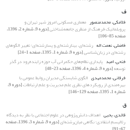
ف
فلامکی، محمدمنصور
معماری مسکونی امروز شهر تهران و
پروبلماتیک فرهنگ از منظری جامعه‌شناختی
[دوره 9، شماره 2، 1396،
صفحه 85-106]
فاضلی، نعمت اله
رشته‌ای، بینارشته‌ای و پسارشته‌ای؛ تغییر الگوهای
رشته‌ای در زبان‌شناسی
[دوره 9، شماره 1، 1395، صفحه 1-24]
فتحی، امید
پایداری نظام‌های حکمرانی آبِ حوزه زاینده‌رود در گذر
توسعه
[دوره 9، شماره 4، 1396، صفحه 23-48]
فرقانی، محمدمهدی
الگوی شایستگی مدیران روابط عمومی با
بهره‌مندی از رویکردهای نظری علم مدیریت و علم ارتباطات
[دوره 9،
شماره 1، 1395، صفحه 129-146]
ق
قائدی، یحیی
اهداف دانش‌پژوهی در علوم‌ اجتماعی با نظر به دیدگاه
رئالیسم انتقادی؛ نگاهی میان‌رشته‌ای
[دوره 9، شماره 3، 1396، صفحه
67-91]