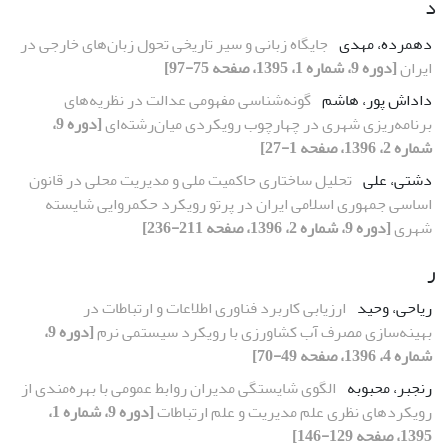
د
دهمرده، مهدی
جایگاه زبانی و سیر تاریخی تحول زبان‌های خارجی در
ایران
[دوره 9، شماره 1، 1395، صفحه 75-97]
داداش پور، هاشم
گونه‌شناسی مفهومی عدالت در نظریه‌های
برنامه‌ریزی شهری در چهارچوب رویکردی میان‌رشته‌ای
[دوره 9،
شماره 2، 1396، صفحه 1-27]
دشتی، علی
تحلیل ساختاری حاکمیت ملی و مدیریت محلی در قانون
اساسی جمهوری اسلامی ایران در پرتو رویکرد حکمروایی شایسته
شهری
[دوره 9، شماره 2، 1396، صفحه 211-236]
ر
ریاحی، وحید
ارزیابی کاربرد فناوری اطلاعات و ارتباطات در
بهینه‌سازی مصرف آب کشاورزی با رویکرد سیستمی نرم
[دوره 9،
شماره 4، 1396، صفحه 49-70]
رنجبر، محبوبه
الگوی شایستگی مدیران روابط عمومی با بهره‌مندی از
رویکردهای نظری علم مدیریت و علم ارتباطات
[دوره 9، شماره 1،
1395، صفحه 129-146]