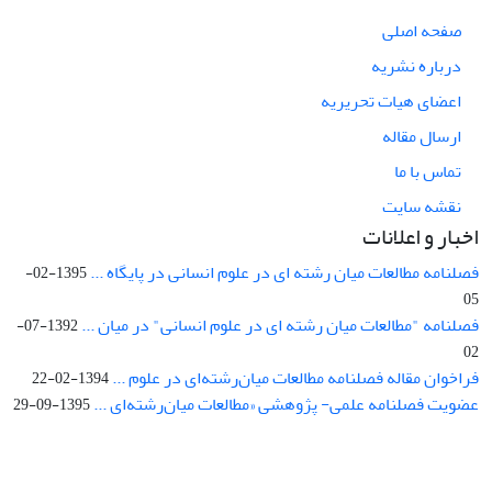
صفحه اصلی
درباره نشریه
اعضای هیات تحریریه
ارسال مقاله
تماس با ما
نقشه سایت
اخبار و اعلانات
فصلنامه مطالعات میان رشته ای در علوم انسانی در پایگاه ...
1395-02-
05
فصلنامه "مطالعات میان رشته ای در علوم انسانی" در میان ...
1392-07-
02
فراخوان مقاله فصلنامه مطالعات میان‌رشته‌ای در علوم ...
1394-02-22
عضویت فصلنامه علمی- پژوهشی «مطالعات میان‌رشته‌ای ...
1395-09-29
Interdisciplinary Studies in the Humanities is licensed under a