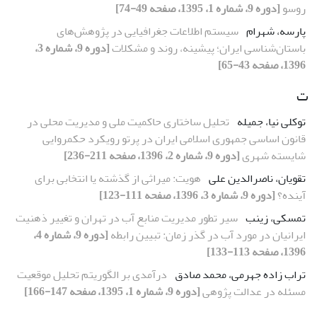
روسو
[دوره 9، شماره 1، 1395، صفحه 49-74]
پارسه، شهرام
سیستم اطلاعات جغرافیایی در پژوهش‌های
باستان‌شناسی ایران؛ پیشینه، روند و مشکلات
[دوره 9، شماره 3،
1396، صفحه 43-65]
ت
توکلی نیا، جمیله
تحلیل ساختاری حاکمیت ملی و مدیریت محلی در
قانون اساسی جمهوری اسلامی ایران در پرتو رویکرد حکمروایی
شایسته شهری
[دوره 9، شماره 2، 1396، صفحه 211-236]
تقویان، ناصرالدین علی
هویت: میراثی از گذشته یا انتخابی برای
آینده؟
[دوره 9، شماره 3، 1396، صفحه 111-123]
تمسکی، زینب
سیر تطور مدیریت منابع آب در تهران و ‏تغییر ذهنیت
ایرانیان در مورد آب در گذر زمان‏: تبیین رابطه
[دوره 9، شماره 4،
1396، صفحه 113-133]
تراب زاده جهرمی، محمد صادق
درآمدی بر الگوریتم تحلیل موقعیت
مسئله در عدالت پژوهی
[دوره 9، شماره 1، 1395، صفحه 147-166]