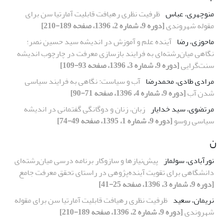
منوچهری، عباس
ظرفیت نظری رهیافت قابلیت آمارتیا سن برای
مقوله شهروندی
[دوره 9، شماره 2، 1396، صفحه 189-210]
ماحوزی، رضا
آینده علم و آموزش در اندیشه سید حسین نصر؛
نگاهی میان‌رشته‌ای به فرایند بازسازی معرفت در چارچوب اندیشه
سنت‌گرایی
[دوره 9، شماره 3، 1396، صفحه 93-109]
مرادی طادی، محمدرضا
آب‌ و سیاست: نگاهی به فرایند سیاسی
شدن آب
[دوره 9، شماره 4، 1396، صفحه 71-90]
مرتضوی، سید خدایار
زبان، زنان و دوگانگی گفتمانی در اندیشه
سیاسی روسو
[دوره 9، شماره 1، 1395، صفحه 49-74]
ن
نورآبادی، سولماز
پیش‌نیازها و سازوکار برنامه درسی میان‌رشته‌ای
دانشگاهی برای تقویت آینده‌پژوهی در راستای تحقق معرفت جامع
[دوره 9، شماره 3، 1396، صفحه 25-41]
نریمان، سعید
ظرفیت نظری رهیافت قابلیت آمارتیا سن برای مقوله
شهروندی
[دوره 9، شماره 2، 1396، صفحه 189-210]