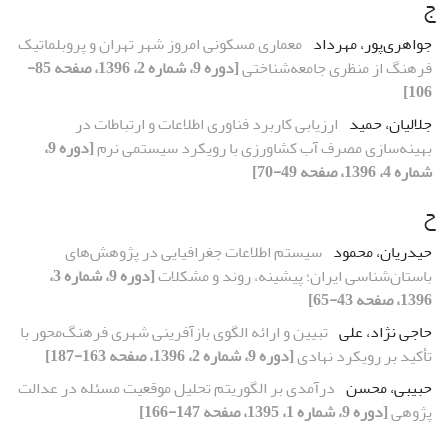
ج
جواهری‌پور، مهرداد
معماری مسکونی امروز شهر تهران و پروبلماتیک
فرهنگ از منظری جامعه‌شناختی
[دوره 9، شماره 2، 1396، صفحه 85-
106]
جلالیان، حمید
ارزیابی کاربرد فناوری اطلاعات و ارتباطات در
بهینه‌سازی مصرف آب کشاورزی با رویکرد سیستمی نرم
[دوره 9،
شماره 4، 1396، صفحه 49-70]
ح
حیدریان، محمود
سیستم اطلاعات جغرافیایی در پژوهش‌های
باستان‌شناسی ایران؛ پیشینه، روند و مشکلات
[دوره 9، شماره 3،
1396، صفحه 43-65]
حاجی نژاد، علی
تبیین و ارائه الگوی بازآفرینی شهری فرهنگ‌محور با
تأکید بر رویکرد نهادی
[دوره 9، شماره 2، 1396، صفحه 163-187]
حبیبی، محسن
درآمدی بر الگوریتم تحلیل موقعیت مسئله در عدالت
پژوهی
[دوره 9، شماره 1، 1395، صفحه 147-166]