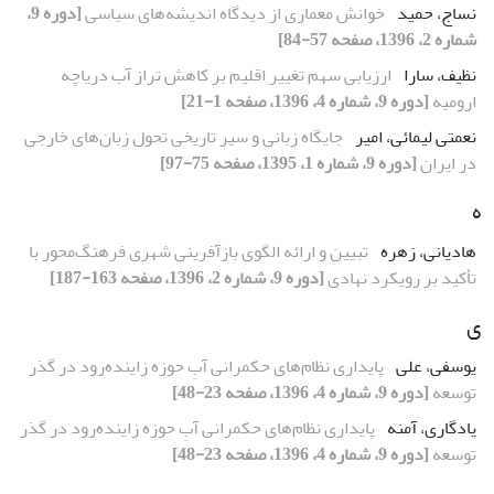
نساج، حمید
خوانش معماری از دیدگاه اندیشه‌های سیاسی
[دوره 9،
شماره 2، 1396، صفحه 57-84]
نظیف، سارا
ارزیابی سهم تغییر اقلیم بر کاهش تراز آب دریاچه
ارومیه
[دوره 9، شماره 4، 1396، صفحه 1-21]
نعمتی لیمائی، امیر
جایگاه زبانی و سیر تاریخی تحول زبان‌های خارجی
در ایران
[دوره 9، شماره 1، 1395، صفحه 75-97]
ه
هادیانی، زهره
تبیین و ارائه الگوی بازآفرینی شهری فرهنگ‌محور با
تأکید بر رویکرد نهادی
[دوره 9، شماره 2، 1396، صفحه 163-187]
ی
یوسفی، علی
پایداری نظام‌های حکمرانی آبِ حوزه زاینده‌رود در گذر
توسعه
[دوره 9، شماره 4، 1396، صفحه 23-48]
یادگاری، آمنه
پایداری نظام‌های حکمرانی آبِ حوزه زاینده‌رود در گذر
توسعه
[دوره 9، شماره 4، 1396، صفحه 23-48]