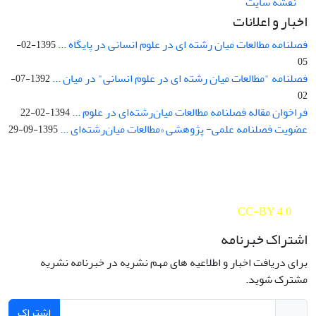
نقشه سایت
اخبار و اعلانات
فصلنامه مطالعات میان رشته ای در علوم انسانی در پایگاه ...
1395-02-
05
فصلنامه "مطالعات میان رشته ای در علوم انسانی" در میان ...
1392-07-
02
فراخوان مقاله فصلنامه مطالعات میان‌رشته‌ای در علوم ...
1394-02-22
عضویت فصلنامه علمی- پژوهشی «مطالعات میان‌رشته‌ای ...
1395-09-29
Interdisciplinary Studies in the Humanities is licensed under a
Creative Commons Attribution 4.0 International
CC-BY 4.0
اشتراک خبرنامه
برای دریافت اخبار و اطلاعیه های مهم نشریه در خبرنامه نشریه
مشترک شوید.
اشتراک