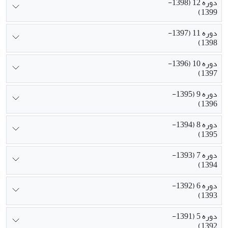
دوره 12 (1398-
1399)
دوره 11 (1397-
1398)
دوره 10 (1396-
1397)
دوره 9 (1395-
1396)
دوره 8 (1394-
1395)
دوره 7 (1393-
1394)
دوره 6 (1392-
1393)
دوره 5 (1391-
1392)