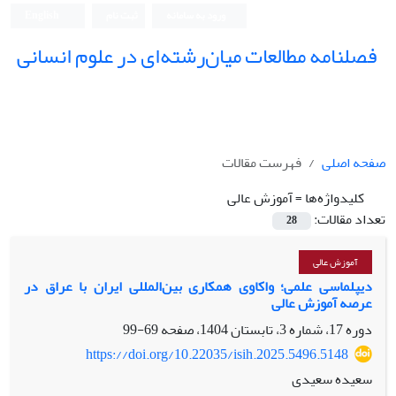
ورود به سامانه
ثبت نام
English
فصلنامه مطالعات میان‌رشته‌ای در علوم انسانی
صفحه اصلی
فهرست مقالات
کلیدواژه‌ها =
آموزش عالی
تعداد مقالات:
28
آموزش عالی
دیپلماسی علمی؛ واکاوی همکاری بین‌المللی ایران با عراق در
عرصه آموزش عالی
دوره 17، شماره 3، تابستان 1404، صفحه
69-99
https://doi.org/10.22035/isih.2025.5496.5148
سعیده سعیدی