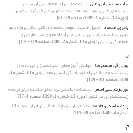
بیات سیدشهابی، علی
ارائهٔ مدلی برای هم‌آفرینی ارزش در
رسانه‌های خبری؛ مورد مطالعه، سامانه فارس‌من خبرگزاری فارس
[دوره 13، شماره 1، 1399، صفحه 39-61]
باقری، محمود
تحلیل ماهیت حقوقی‌ـ‌اقتصادی تأمین‌مالی پروژه‌محور:
تعیین سلسله‌مراتب بین زنجیره قراردادها و چالش تعارض و
هماهنگی بین آنها
[دوره 13، شماره 2، 1400، صفحه 149-176]
پ
پورزرگر، محمدرضا
خوانش آموزه‏‌های اندیشه‏‌ساز و تجربه‏‌های
زیست‏‌شده حافظ در راه خودیافتگی انسانِ معمار
[دوره 13، شماره 3،
1400، صفحه 101-129]
پورعزت، علی اصغر
مختصات خط‌مشی بودجه‌ای مناسب برای توسعه
زیست‌فناوری در کشور
[دوره 13، شماره 1، 1399، صفحه 1-37]
پروانه اسدی، فاطمه
نقد جریان تاریخ فرهنگی در ایران
[دوره 13،
شماره 4، 1400، صفحه 89-115]
ح