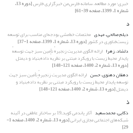
خبری؛ مورد مطالعه، سامانه فارس‌من خبرگزاری فارس
[دوره 13،
شماره 1، 1399، صفحه 39-61]
د
دیلم صالحی، مهدی
مختصات خط‌مشی بودجه‌ای مناسب برای توسعه
زیست‌فناوری در کشور
[دوره 13، شماره 1، 1399، صفحه 1-37]
دلشاد، زهرا
ارائه الگوی مدیریت زنجیرهٔ تأمین سبز جهت توسعهٔ
پایدار محیط زیست با رویکرد مبتنی بر نظریهٔ داده‌بنیاد و دیمتل
[دوره 13، شماره 2، 1400، صفحه 121-148]
دهقان دهنوی، حسن
ارائه الگوی مدیریت زنجیرهٔ تأمین سبز جهت
توسعهٔ پایدار محیط زیست با رویکرد مبتنی بر نظریهٔ داده‌بنیاد و
دیمتل
[دوره 13، شماره 2، 1400، صفحه 121-148]
ذ
ذکایی، محمدسعید
آثار پاندمی کوید‌ـ‌19 بر ساختار عاطفی در آئینه
شبکه‌های اجتماعی مجازی ایرانی
[دوره 13، شماره 2، 1400، صفحه 1-
29]