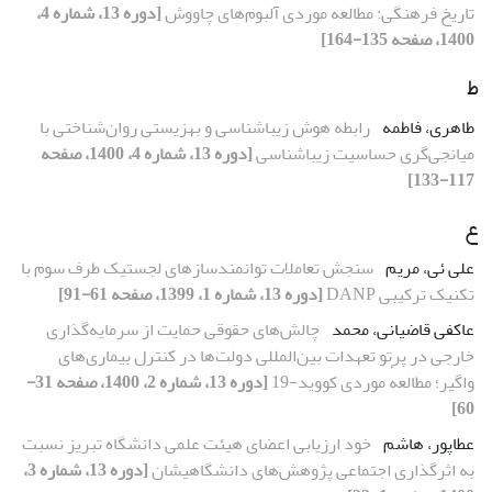
تاریخ فرهنگی: مطالعه موردی آلبوم‌های چاووش
[دوره 13، شماره 4،
1400، صفحه 135-164]
ط
طاهری، فاطمه
رابطه هوش زیباشناسی و بهزیستی روان‌شناختی با
میانجی‌گری حساسیت زیباشناسی
[دوره 13، شماره 4، 1400، صفحه
117-133]
ع
علی ئی، مریم
سنجش تعاملات توانمندسازهای لجستیک طرف سوم با
تکنیک ترکیبی DANP
[دوره 13، شماره 1، 1399، صفحه 61-91]
عاکفی قاضیانی، محمد
چالش‌های حقوقی حمایت از سرمایه‌گذاری
خارجی در پرتو تعهدات بین‌المللی دولت‌ها در کنترل بیماری‌های
واگیر؛ مطالعهٔ موردی کووید-19
[دوره 13، شماره 2، 1400، صفحه 31-
60]
عطاپور، هاشم
خود ارزیابی اعضای هیئت علمی دانشگاه تبریز نسبت
به اثرگذاری اجتماعی پژوهش‌‌های دانشگاهیشان
[دوره 13، شماره 3،