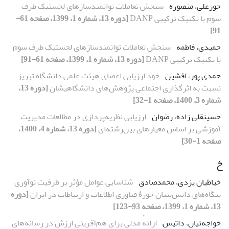
حورعلی، منصوره
سنجش تعاملات توانمندسازهای لجستیک طرف
سوم با تکنیک ترکیبی DANP
[دوره 13، شماره 1، 1399، صفحه 61-
91]
حمیدی، فاطمه
سنجش تعاملات توانمندسازهای لجستیک طرف سوم
با تکنیک ترکیبی DANP
[دوره 13، شماره 1، 1399، صفحه 61-91]
حمدی پور، افشین
خود ارزیابی اعضای هیئت علمی دانشگاه تبریز
نسبت به اثرگذاری اجتماعی پژوهش‌‌های دانشگاهیشان
[دوره 13،
شماره 3، 1400، صفحه 1-32]
حسینقلی زاده، رضوان
ارزیابی نظریه‌پردازی در مطالعات مدیریت
آموزشی بر اساس معیارهای بین‌رشته‌ای
[دوره 13، شماره 4، 1400،
صفحه 1-30]
خ
خیاطیان یزدی، محمدصادق
شناسایی عوامل مؤثر بر ظرفیت نوآوری
بنگاه‌های دانش‌بنیان حوزۀ فناوری اطلاعات و ارتباطات در ایران
[دوره
13، شماره 1، 1399، صفحه 93-123]
خواجه‌ئیان، داتیس
ارائهٔ مدلی برای هم‌آفرینی ارزش در رسانه‌های