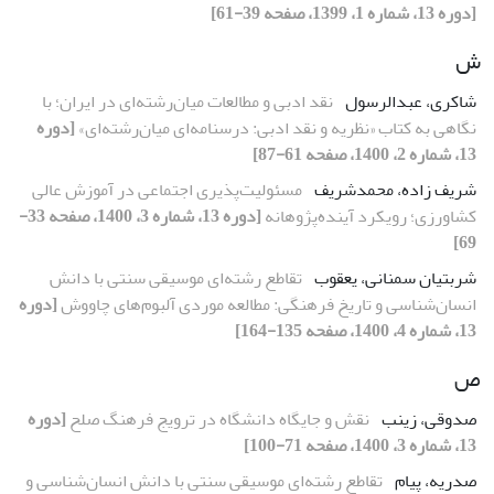
[دوره 13، شماره 1، 1399، صفحه 39-61]
ش
شاکری، عبدالرسول
نقد ادبی و مطالعات میان‌رشته‌ای در ایران؛ با
نگاهی به کتاب «نظریه و نقد ادبی: درسنامه‌ای میان‌رشته‌ای»
[دوره
13، شماره 2، 1400، صفحه 61-87]
شریف زاده، محمدشریف
مسئولیت‌پذیری اجتماعی در آموزش عالی
کشاورزی؛ رویکرد آینده‌پژوهانه
[دوره 13، شماره 3، 1400، صفحه 33-
69]
شربتیان سمنانی، یعقوب
تقاطع رشته‌ای موسیقی سنتی با دانش
انسان‌شناسی و تاریخ فرهنگی: مطالعه موردی آلبوم‌های چاووش
[دوره
13، شماره 4، 1400، صفحه 135-164]
ص
صدوقی، زینب
نقش و جایگاه دانشگاه در ترویج فرهنگ صلح
[دوره
13، شماره 3، 1400، صفحه 71-100]
صدریه، پیام
تقاطع رشته‌ای موسیقی سنتی با دانش انسان‌شناسی و