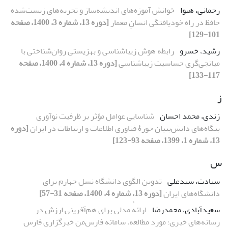
رحمانی، هیوا
خوانش آموزه‏‌های اندیشه‏‌ساز و تجربه‏‌های زیست‏‌شده
حافظ در راه خودیافتگی انسانِ معمار
[دوره 13، شماره 3، 1400، صفحه
101-129]
رشید، خسرو
رابطه هوش زیباشناسی و بهزیستی روان‌شناختی با
میانجی‌گری حساسیت زیباشناسی
[دوره 13، شماره 4، 1400، صفحه
117-133]
ز
زندی، محمد احسان
شناسایی عوامل مؤثر بر ظرفیت نوآوری
بنگاه‌های دانش‌بنیان حوزۀ فناوری اطلاعات و ارتباطات در ایران
[دوره
13، شماره 1، 1399، صفحه 93-123]
س
سیادت، سیدعلی
تدوین الگوی دانشگاه نسل چهارم برای
دانشگاه‌های ایران
[دوره 13، شماره 4، 1400، صفحه 31-57]
سعیدآبادی، محمدرضا
ارائهٔ مدلی برای هم‌آفرینی ارزش در
رسانه‌های خبری؛ مورد مطالعه، سامانه فارس‌من خبرگزاری فارس