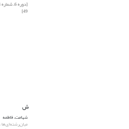
49]
ش
شهامت، فاطمه
میان‌رشته‌ای‌ها 