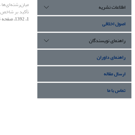
میان‌رشته‌ای‌ها 
اطلاعات نشریه
تأکید بر شاخص 
1، 1392، صفحه 55-77]
اصول اخلاقی
راهنمای نویسندگان
راهنمای داوران
ارسال مقاله
تماس با ما