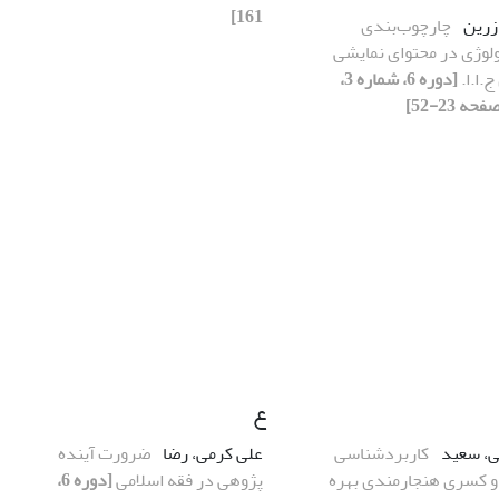
161]
 زرین
چارچوب‌بندی
ولوژی در محتوای نمایشی
.ا.ا.
[دوره 6، شماره 3،
ع
، سعید
کاربردشناسی
علی کرمی، رضا
ضرورت آینده
و کسری هنجارمندی بهره
پژوهی در فقه اسلامی
[دوره 6،