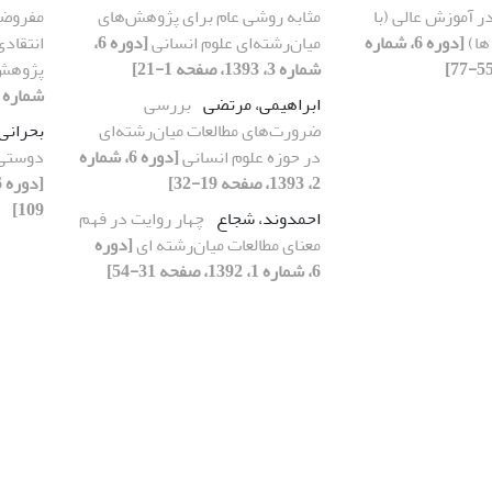
در آموزش عالی (با
مثابه روشی عام برای پژوهش‌های
مفروضا
ها)
[دوره 6، شماره
میان‌رشته‌ای علوم انسانی
[دوره 6،
انتقادی
شماره 3، 1393، صفحه 1-21]
پژوهش 
شماره 3، 1393، صفحه 131-137]
ابراهیمی، مرتضی
بررسی
ضرورت‌های مطالعات میان‌رشته‌ای
بحرانی
در حوزه علوم انسانی
[دوره 6، شماره
دوستی 
2، 1393، صفحه 19-32]
109]
احمدوند، شجاع
چهار روایت در فهم
معنای مطالعات میان‌رشته ‏ای
[دوره
6، شماره 1، 1392، صفحه 31-54]