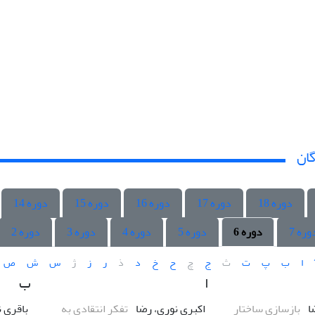
گان
دوره 18
دوره 17
دوره 16
دوره 15
دوره 14
وره 7
دوره 6
دوره 5
دوره 4
دوره 3
دوره 2
ا
ب
پ
ت
ث
ج
چ
ح
خ
د
ذ
ر
ز
ژ
س
ش
ص
ا
ب
ا
بازسازی ساختار
اکبری نوری، رضا
تفکر انتقادی به
باقری 