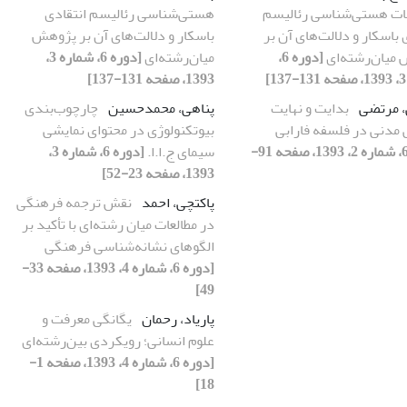
ت هستی‌شناسی رئالیسم
هستی‌شناسی رئالیسم انتقادی
 باسکار و دلالت‌های آن بر
باسکار و دلالت‌های آن بر پژوهش
میان‌رشته‌ای
[دوره 6،
میان‌رشته‌ای
[دوره 6، شماره 3،
1393، صفحه 131-137]
، مرتضی
بدایت و نهایت
پناهی، محمدحسین
چارچوب‌بندی
مدنی در فلسفه فارابی
بیوتکنولوژی در محتوای نمایشی
[دوره 6، شماره 2، 1393، صفحه 91-
سیمای ج.ا.ا.
[دوره 6، شماره 3،
1393، صفحه 23-52]
پاکتچی، احمد
نقش ترجمه فرهنگی
در مطالعات میان رشته‌ا‌ی با تأکید بر
الگوهای نشانه‌شناسی فرهنگی
[دوره 6، شماره 4، 1393، صفحه 33-
49]
پاریاد، رحمان
یگانگی معرفت و
علوم انسانی؛ رویکردی بین‌رشته‌ای
[دوره 6، شماره 4، 1393، صفحه 1-
18]