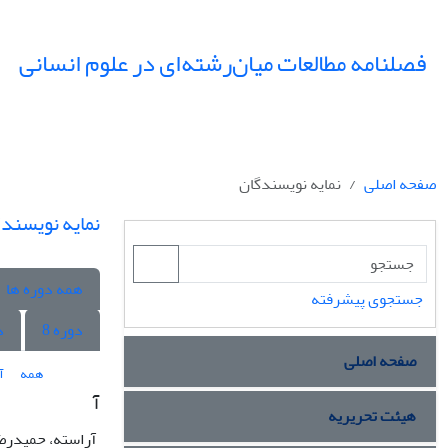
فصلنامه مطالعات میان‌رشته‌ای در علوم انسانی
صفحه اصلی
نمایه نویسندگان
نمایه نویسند
همه دوره ها
جستجوی پیشرفته
دوره 8
د
صفحه اصلی
همه
آ
آ
هیئت تحریریه
آراسته، حمیدرض