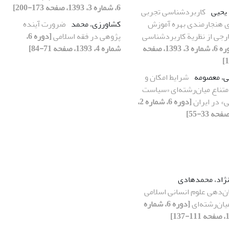
6، شماره 3، 1393، صفحه 173-200]
 یحیی
کاربردشناسی تجربی
 هنجارمندی بهره آموزش
کشاورزی، محمد
ضرورت آینده
ارجی از نظریة کاربردشناسی
پژوهی در فقه اسلامی
[دوره 6،
[دوره 6، شماره 3، 1393، صفحه
شماره 4، 1393، صفحه 71-84]
نی، معصومه
شرایط امکان و
متناع میان‌رشته‌ای «سیاست
» در ایران
[دوره 6، شماره 2،
نژاد، محمدهادی
ن‌دهی علوم انسانی اسلامی
یان‌رشته‌ای
[دوره 6، شماره